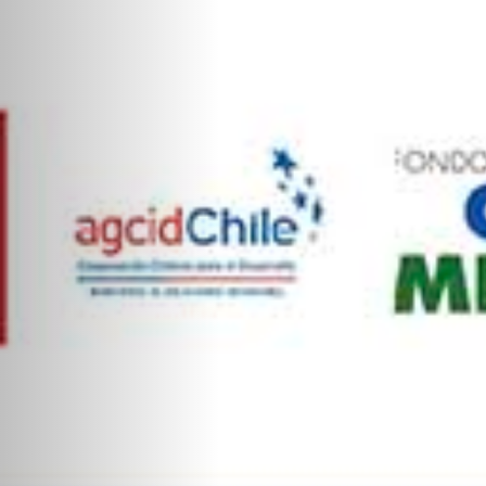
Personal
Alumni
Visitantes