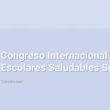
Congreso Internacional
Escolares Saludables S
Consulta aquí