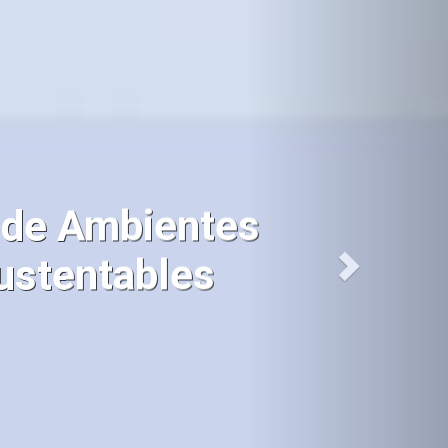
 de Ambientes
ustentables