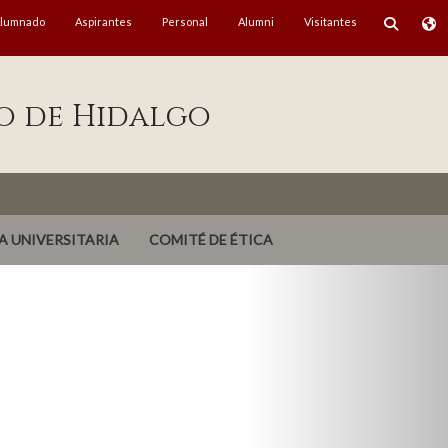
lumnado
Aspirantes
Personal
Alumni
Visitantes
o de Hidalgo
A UNIVERSITARIA
COMITÉ DE ÉTICA