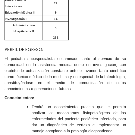
Prevención de
11
Infecciones
Educación Médica II
9
Investigación II
14
Administración
9
Hospitalaria II
231
PERFIL DE EGRESO:
El pediatra subespecialista encaminado tanto al servicio de su
comunidad en la asistencia médica como en investigación, con
espíritu de actualización constante ante el avance tanto científico
como técnico médico de la medicina y en especial de la Infectología,
constituyéndose en el medio de comunicación de estos
conocimientos a generaciones futuras.
Conocimientos:
Tendrá un conocimiento preciso que le permita
analizar los mecanismos fisiopatológicos de las
enfermedades del paciente pediátrico infectado, para
dar un diagnóstico de certeza e implementar un
manejo apropiado a la patología diagnosticada.