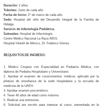
Duración:
2 años.
Trámites:
Junio de cada año.
Fecha de Inicio:
1º de marzo de cada año.
Sede:
Hospital del niño del Desarrollo Integral de la Familia de
Hidalgo.
Servicio de Infectología Pediátrica.
Subsedes:
Hospital de Infectología.
Centro Médico Nacional La Raza IMSS.
Hospital Infantil de México, Dr. Federico Gómez.
REQUISITOS DE INGRESO:
1. Médico Cirujano con Especialidad en Pediatría Médica, con
diploma de Pediatra Hospitalario y Universitario.
2. Aprobar el examen de conocimientos médicos aplicado por la
jefatura de enseñanza de la sede hospitalaria y la escuela de
medicina de la UAEH.
3. Aprobar examen psicométrico.
4. Tener 40 años de edad como máximo.
5. Realizar una entrevista.
6. Solicitud por escrito para ingresar al curso, presentada en la