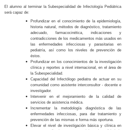
El alumno al terminar la Subespecialidad de Infectología Pediátrica
Personal
será capaz de:
Alumni
Profundizar en el conocimiento de la epidemiología,
historia natural, métodos de diagnóstico, tratamiento
Visitantes
adecuado, farmacocinética, indicaciones y
contradicciones de los medicamentos más usados en
las enfermedades infecciosas y parasitarias en
pediatría, así como los niveles de prevención de
éstos.
Profundizar en los conocimientos de la investigación
clínica y reportes a nivel internacional, en el área de
la Subespecialidad.
Capacidad del Infectólogo pediatra de actuar en su
comunidad como asistente interconsultor - docente e
investigador.
Intervenir en el mejoramiento de la calidad de
servicios de asistencia médica.
Incrementar la metodología diagnóstica de las
enfermedades infecciosas, para dar tratamiento y
prevención de las mismas e forma más oportuna.
Elevar el nivel de investigación básica y clínica en