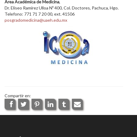
Área Académica de Medicina
,
Dr. Eliseo Ramírez Ulloa Nº 400, Col. Doctores, Pachuca, Hgo.
Telefono: 771 71 7 20 00, ext. 41506
posgradomedicina@uaeh.edu.mx
Compartir en: