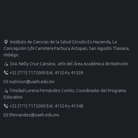
Instituto de Ciencias de la Salud Circuito Ex Hacienda, La
Concepción S/N Carretera Pachuca Actopan, San Agustín Tlaxiaca,
Hidalgo.
Dra. Nelly Cruz Cansino, Jefe del Área Académica de Nutrición
+52 (771) 7172000 Ext. 41524 y 41528
nutricion@uaeh.edu.mx
Trinidad Lorena Fernández Cortés, Coordinador del Programa
Educativo
+52 (771) 7172000 Ext. 41524 y 41548
tfernandez@uaeh.edu.mx