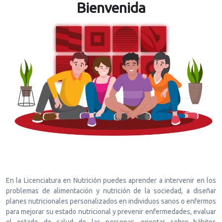
Bienvenida
En la Licenciatura en Nutrición puedes aprender a intervenir en los
problemas de alimentación y nutrición de la sociedad, a diseñar
planes nutricionales personalizados en individuos sanos o enfermos
para mejorar su estado nutricional y prevenir enfermedades, evaluar
el estado de salud de las personas, orientar sobre hábitos