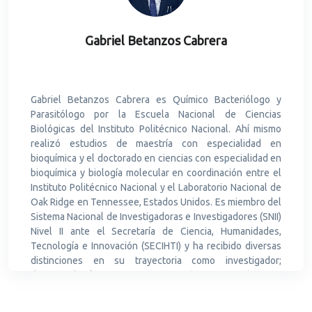
artículos científicos indexados y arbitrados.
Gabriel Betanzos Cabrera
Gabriel Betanzos Cabrera es Químico Bacteriólogo y
Parasitólogo por la Escuela Nacional de Ciencias
Biológicas del Instituto Politécnico Nacional. Ahí mismo
realizó estudios de maestría con especialidad en
bioquímica y el doctorado en ciencias con especialidad en
bioquímica y biología molecular en coordinación entre el
Instituto Politécnico Nacional y el Laboratorio Nacional de
Oak Ridge en Tennessee, Estados Unidos. Es miembro del
Sistema Nacional de Investigadoras e Investigadores (SNII)
Nivel II ante el Secretaría de Ciencia, Humanidades,
Tecnología e Innovación (SECIHTI) y ha recibido diversas
distinciones en su trayectoria como investigador;
destacando el Premio en Investigación en Nutrición 2011
por el Fondo Nestlé para la Nutrición de la Fundación
Mexicana para la Salud en la Categoría de Ciencia Básica y