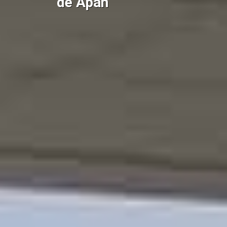
de Apan