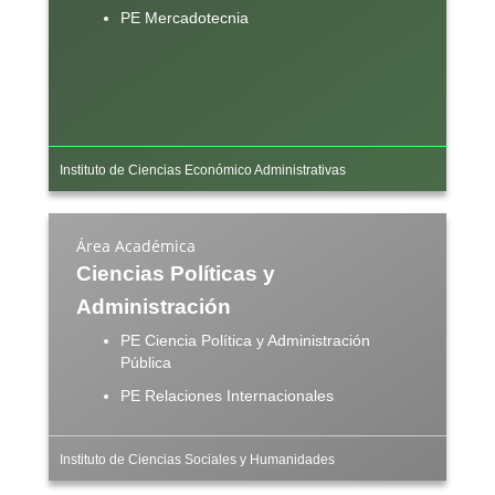
PE Mercadotecnia
Instituto de Ciencias Económico Administrativas
Área Académica
Ciencias Políticas y
Administración
PE Ciencia Política y Administración
Pública
PE Relaciones Internacionales
Instituto de Ciencias Sociales y Humanidades