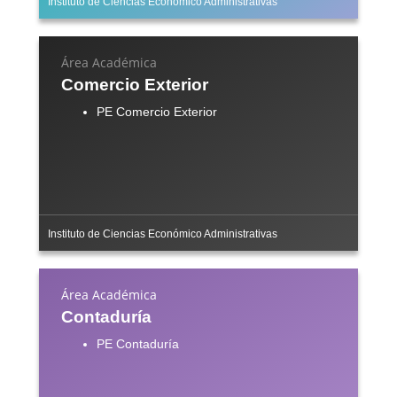
Instituto de Ciencias Económico Administrativas
Área Académica
Comercio Exterior
PE Comercio Exterior
Instituto de Ciencias Económico Administrativas
Área Académica
Contaduría
PE Contaduría