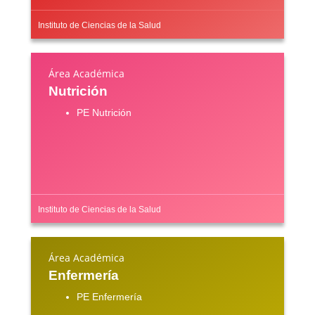
Instituto de Ciencias de la Salud
Área Académica
Nutrición
PE Nutrición
Instituto de Ciencias de la Salud
Área Académica
Enfermería
PE Enfermería