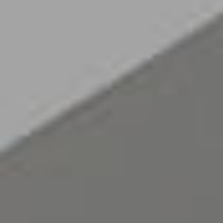
Personal
Alumni
Visitantes