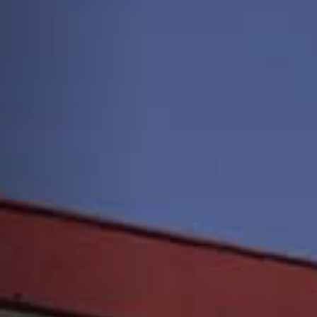
Personal
Alumni
Visitantes