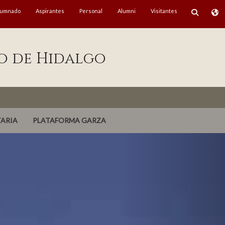
lumnado
Aspirantes
Personal
Alumni
Visitantes
o de Hidalgo
TARIA
PLATAFORMA GARZA