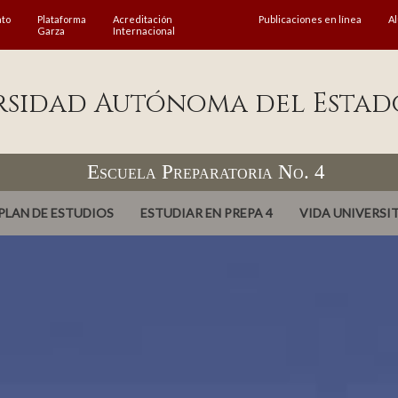
ato
Plataforma
Acreditación
Publicaciones en línea
A
Garza
Internacional
rsidad Autónoma del Estad
Escuela Preparatoria No. 4
PLAN DE ESTUDIOS
ESTUDIAR EN PREPA 4
VIDA UNIVERSI