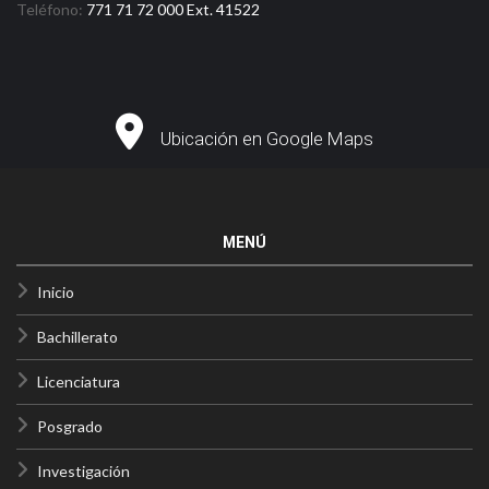
Teléfono:
771 71 72 000 Ext. 41522
Ubicación en Google Maps
MENÚ
Inicio
Bachillerato
Licenciatura
Posgrado
Investigación