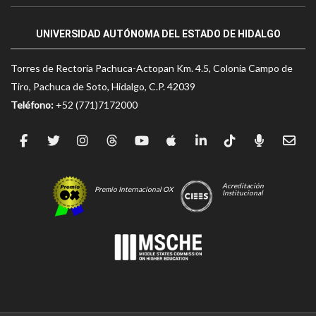
UNIVERSIDAD AUTÓNOMA DEL ESTADO DE HIDALGO
Torres de Rectoría Pachuca-Actopan Km. 4.5, Colonia Campo de
Tiro, Pachuca de Soto, Hidalgo, C.P. 42039
Teléfono:
+52 (771)7172000
Acreditación
Premio Internacional OX
Institucional