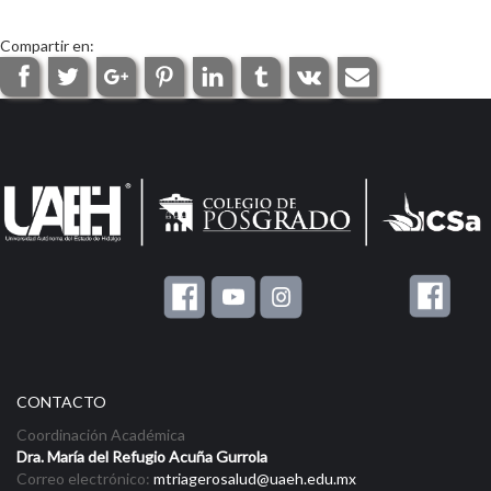
Compartir en:
CONTACTO
Coordinación Académica
Dra. María del Refugio Acuña Gurrola
Correo electrónico:
mtriagerosalud@uaeh.edu.mx