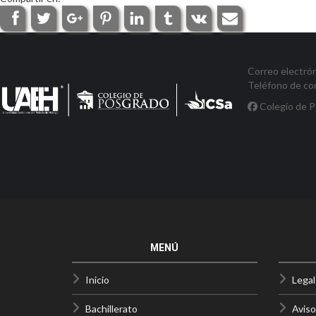
Correo electró
Teléfono de co
Colegio de 
MENÚ
Inicio
Legal
Bachillerato
Aviso