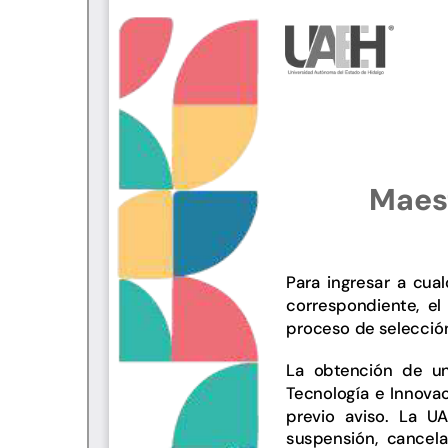
Personal
Alumni
Visitantes