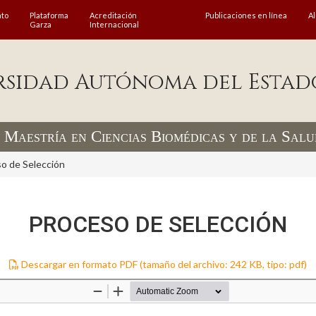
ato
Plataforma
Acreditación
Publicaciones en línea
A
Garza
Internacional
rsidad Autónoma del Estad
Maestría en Ciencias Biomédicas y de la Salu
o de Selección
PROCESO DE SELECCIÓN
Descargar en formato PDF (tamaño del archivo: 242 KB, tipo: pdf)