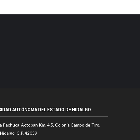
SIDAD AUTÓNOMA DEL ESTADO DE HIDALGO
a Pachuca-Actopan Km. 4.5, Colonia Campo de Tiro,
Hidalgo, C.P. 42039