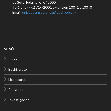
de Soto, Hidalgo, C.P. 42000
Teléfono (771) 71-72000, extensión 10041 y 10040
Email:
unidadtransparencia@uaeh.edu.mx
MENÚ
Inicio
Bachillerato
Licenciatura
Posgrado
Investigación