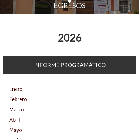
EGRESOS
Personal
Alumni
Visitantes
2026
INFORME PROGRAMÁTICO
Enero
Febrero
Marzo
Abril
Mayo