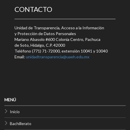
CONTACTO
Unidad de Transparencia, Acceso a la Información
y Protección de Datos Personales
Mariano Abasolo #600 Colonia Centro, Pachuca
de Soto, Hidalgo, C.P. 42000
Teléfono (771) 71-72000, extensión 10041 y 10040
Email:
unidadtransparencia@uaeh.edu.mx
MENÚ
Inicio
Bachillerato