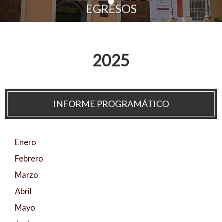
EGRESOS
Personal
Alumni
Visitantes
2025
INFORME PROGRAMÁTICO
Enero
Febrero
Marzo
Abril
Mayo