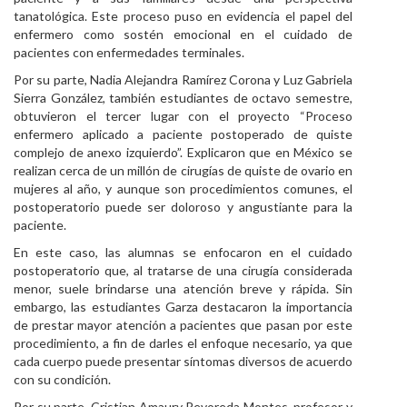
tanatológica. Este proceso puso en evidencia el papel del
enfermero como sostén emocional en el cuidado de
pacientes con enfermedades terminales.
Por su parte, Nadia Alejandra Ramírez Corona y Luz Gabriela
Sierra González, también estudiantes de octavo semestre,
obtuvieron el tercer lugar con el proyecto “Proceso
enfermero aplicado a paciente postoperado de quiste
complejo de anexo izquierdo”. Explicaron que en México se
realizan cerca de un millón de cirugías de quiste de ovario en
mujeres al año, y aunque son procedimientos comunes, el
postoperatorio puede ser doloroso y angustiante para la
paciente.
En este caso, las alumnas se enfocaron en el cuidado
postoperatorio que, al tratarse de una cirugía considerada
menor, suele brindarse una atención breve y rápida. Sin
embargo, las estudiantes Garza destacaron la importancia
de prestar mayor atención a pacientes que pasan por este
procedimiento, a fin de darles el enfoque necesario, ya que
cada cuerpo puede presentar síntomas diversos de acuerdo
con su condición.
Por su parte, Cristian Amaury Revoreda Montes, profesor y