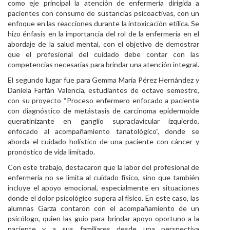
como eje principal la atención de enfermería dirigida a
pacientes con consumo de sustancias psicoactivas, con un
enfoque en las reacciones durante la intoxicación etílica. Se
hizo énfasis en la importancia del rol de la enfermería en el
abordaje de la salud mental, con el objetivo de demostrar
que el profesional del cuidado debe contar con las
competencias necesarias para brindar una atención integral.
El segundo lugar fue para Gemma María Pérez Hernández y
Daniela Farfán Valencia, estudiantes de octavo semestre,
con su proyecto “Proceso enfermero enfocado a paciente
con diagnóstico de metástasis de carcinoma epidermoide
queratinizante en ganglio supraclavicular izquierdo,
enfocado al acompañamiento tanatológico”, donde se
aborda el cuidado holístico de una paciente con cáncer y
pronóstico de vida limitado.
Con este trabajo, destacaron que la labor del profesional de
enfermería no se limita al cuidado físico, sino que también
incluye el apoyo emocional, especialmente en situaciones
donde el dolor psicológico supera al físico. En este caso, las
alumnas Garza contaron con el acompañamiento de un
psicólogo, quien las guio para brindar apoyo oportuno a la
paciente y a sus familiares desde una perspectiva