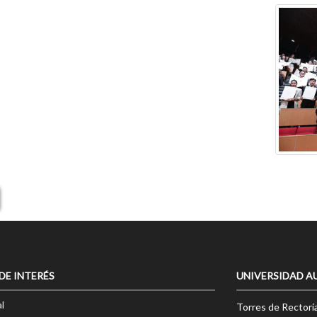
 DE INTERÉS
UNIVERSIDAD A
l
Torres de Rectorí