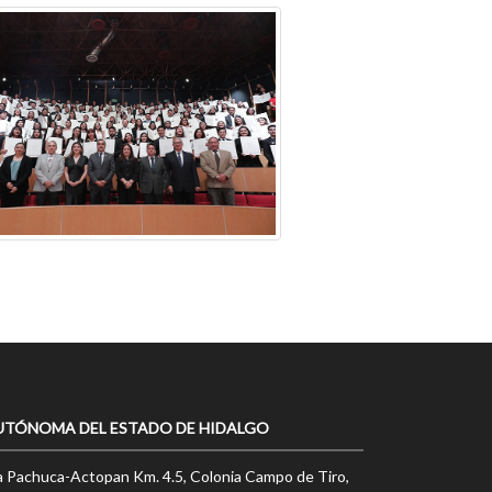
UTÓNOMA DEL ESTADO DE HIDALGO
a Pachuca-Actopan Km. 4.5, Colonia Campo de Tiro,