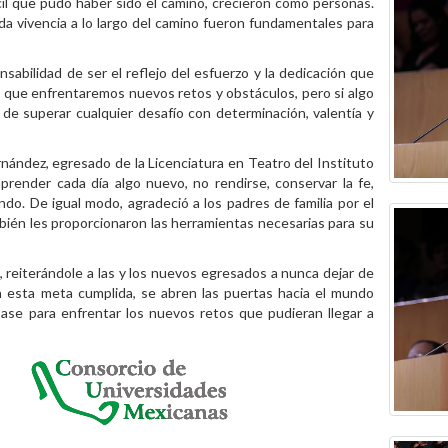
fícil que pudo haber sido el camino, crecieron como personas.
a vivencia a lo largo del camino fueron fundamentales para
nsabilidad de ser el reflejo del esfuerzo y la dedicación que
s que enfrentaremos nuevos retos y obstáculos, pero si algo
e superar cualquier desafío con determinación, valentía y
ández, egresado de la Licenciatura en Teatro del Instituto
aprender cada día algo nuevo, no rendirse, conservar la fe,
o. De igual modo, agradeció a los padres de familia por el
mbién les proporcionaron las herramientas necesarias para su
 reiterándole a las y los nuevos egresados a nunca dejar de
n esta meta cumplida, se abren las puertas hacia el mundo
base para enfrentar los nuevos retos que pudieran llegar a