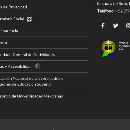
Pachuca de Soto, 
o de Privacidad
Teléfono:
+52 (7
raloría Social
nsparencia
ceta
Premio
Internac
OX
ndario General de Actividades
s y Accesibilidad
iación Nacional de Universidades e
ciones de Educación Superior
sorcio de Universidades Mexicanas