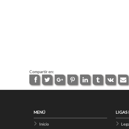
Compartir en:
MENÚ
LIGAS
Inicio
Lega