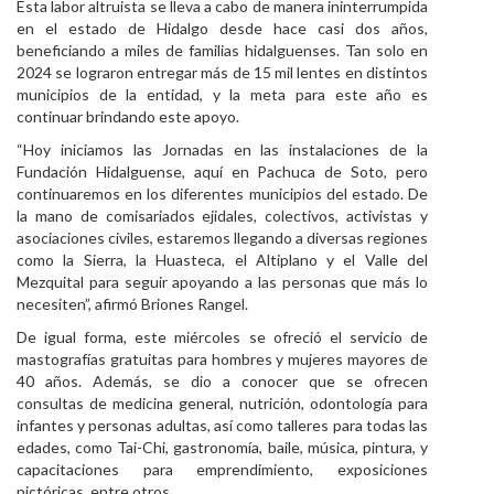
Esta labor altruista se lleva a cabo de manera ininterrumpida
en el estado de Hidalgo desde hace casi dos años,
beneficiando a miles de familias hidalguenses. Tan solo en
2024 se lograron entregar más de 15 mil lentes en distintos
municipios de la entidad, y la meta para este año es
continuar brindando este apoyo.
“Hoy iniciamos las Jornadas en las instalaciones de la
Fundación Hidalguense, aquí en Pachuca de Soto, pero
continuaremos en los diferentes municipios del estado. De
la mano de comisariados ejidales, colectivos, activistas y
asociaciones civiles, estaremos llegando a diversas regiones
como la Sierra, la Huasteca, el Altiplano y el Valle del
Mezquital para seguir apoyando a las personas que más lo
necesiten”, afirmó Briones Rangel.
De igual forma, este miércoles se ofreció el servicio de
mastografías gratuitas para hombres y mujeres mayores de
40 años. Además, se dio a conocer que se ofrecen
consultas de medicina general, nutrición, odontología para
infantes y personas adultas, así como talleres para todas las
edades, como Tai-Chi, gastronomía, baile, música, pintura, y
capacitaciones para emprendimiento, exposiciones
pictóricas, entre otros.