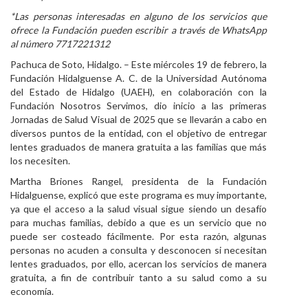
*Las personas interesadas en alguno de los servicios que
Personal
ofrece la Fundación pueden escribir a través de WhatsApp
al número 7717221312
Alumni
Pachuca de Soto, Hidalgo. – Este miércoles 19 de febrero, la
Visitantes
Fundación Hidalguense A. C. de la Universidad Autónoma
del Estado de Hidalgo (UAEH), en colaboración con la
Fundación Nosotros Servimos, dio inicio a las primeras
Jornadas de Salud Visual de 2025 que se llevarán a cabo en
diversos puntos de la entidad, con el objetivo de entregar
lentes graduados de manera gratuita a las familias que más
los necesiten.
Martha Briones Rangel, presidenta de la Fundación
Hidalguense, explicó que este programa es muy importante,
ya que el acceso a la salud visual sigue siendo un desafío
para muchas familias, debido a que es un servicio que no
puede ser costeado fácilmente. Por esta razón, algunas
personas no acuden a consulta y desconocen si necesitan
lentes graduados, por ello, acercan los servicios de manera
gratuita, a fin de contribuir tanto a su salud como a su
economía.