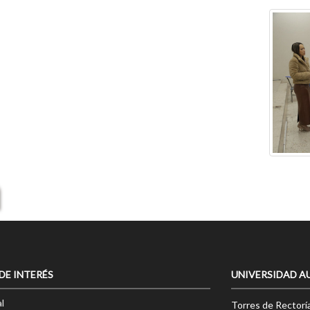
 DE INTERÉS
UNIVERSIDAD A
l
Torres de Rectorí