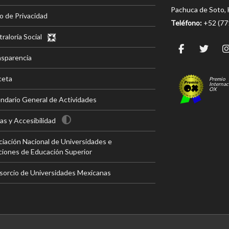
Pachuca de Soto, 
o de Privacidad
Teléfono:
+52 (7
raloría Social
nsparencia
ceta
Premio
Internac
OX
ndario General de Actividades
s y Accesibilidad
iación Nacional de Universidades e
ciones de Educación Superior
sorcio de Universidades Mexicanas