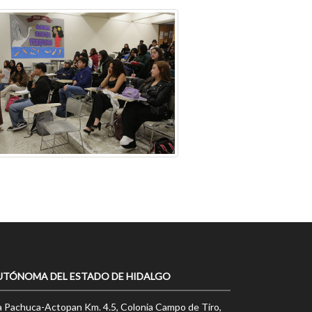
UTÓNOMA DEL ESTADO DE HIDALGO
a Pachuca-Actopan Km. 4.5, Colonia Campo de Tiro,