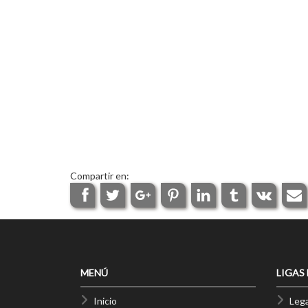
Compartir en:
MENÚ
LIGAS
Inicio
Lega