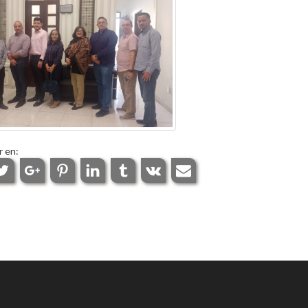
r en: