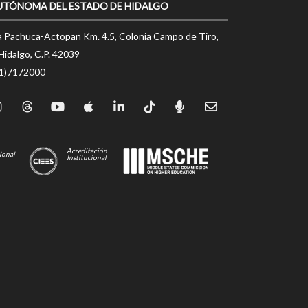
UTÓNOMA DEL ESTADO DE HIDALGO
a Pachuca-Actopan Km. 4.5, Colonia Campo de Tiro,
Hidalgo, C.P. 42039
71)7172000
Acreditación
ional
Institucional