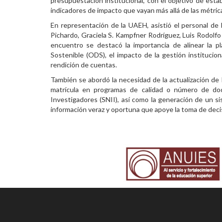
presupuestación institucional, con el objetivo de esta
indicadores de impacto que vayan más allá de las métrica
Personal
En representación de la UAEH, asistió el personal de
Alumni
Pichardo, Graciela S. Kampfner Rodríguez, Luis Rodolf
encuentro se destacó la importancia de alinear la pl
Visitantes
Sostenible (ODS), el impacto de la gestión institucio
rendición de cuentas.
También se abordó la necesidad de la actualización de l
matrícula en programas de calidad o número de doc
Investigadores (SNII), así como la generación de un s
información veraz y oportuna que apoye la toma de decisi