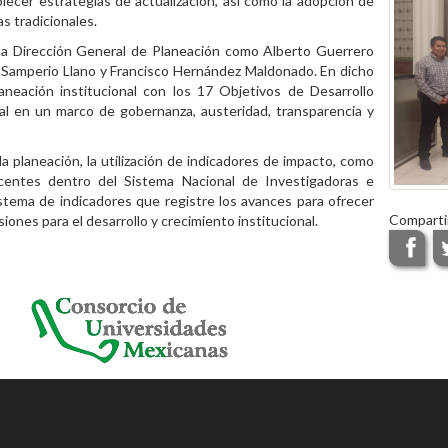
blecer estrategias de actualización, así como la adopción de
s tradicionales.
 la Dirección General de Planeación como Alberto Guerrero
o Samperio Llano y Francisco Hernández Maldonado. En dicho
aneación institucional con los 17 Objetivos de Desarrollo
nal en un marco de gobernanza, austeridad, transparencia y
a planeación, la utilización de indicadores de impacto, como
entes dentro del Sistema Nacional de Investigadoras e
istema de indicadores que registre los avances para ofrecer
Comparti
ones para el desarrollo y crecimiento institucional.