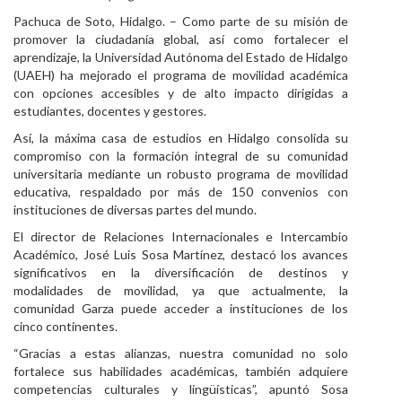
Pachuca de Soto, Hidalgo. –
Como parte de su misión de
Personal
promover la ciudadanía global, así como fortalecer el
aprendizaje, la Universidad Autónoma del Estado de Hidalgo
Alumni
(UAEH) ha mejorado el programa de movilidad académica
con opciones accesibles y de alto impacto dirigidas a
Visitantes
estudiantes, docentes y gestores.
Así, la máxima casa de estudios en Hidalgo consolida su
compromiso con la formación integral de su comunidad
universitaria mediante un robusto programa de movilidad
educativa, respaldado por más de 150 convenios con
instituciones de diversas partes del mundo.
El director de Relaciones Internacionales e Intercambio
Académico, José Luis Sosa Martínez, destacó los avances
significativos en la diversificación de destinos y
modalidades de movilidad, ya que actualmente, la
comunidad Garza puede acceder a instituciones de los
cinco continentes.
“Gracias a estas alianzas, nuestra comunidad no solo
fortalece sus habilidades académicas, también adquiere
competencias culturales y lingüísticas”, apuntó Sosa