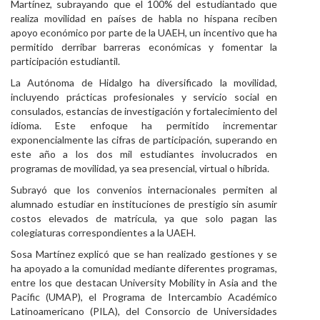
Martínez, subrayando que el 100% del estudiantado que
realiza movilidad en países de habla no hispana reciben
apoyo económico por parte de la UAEH, un incentivo que ha
permitido derribar barreras económicas y fomentar la
participación estudiantil.
La Autónoma de Hidalgo ha diversificado la movilidad,
incluyendo prácticas profesionales y servicio social en
consulados, estancias de investigación y fortalecimiento del
idioma. Este enfoque ha permitido incrementar
exponencialmente las cifras de participación, superando en
este año a los dos mil estudiantes involucrados en
programas de movilidad, ya sea presencial, virtual o híbrida.
Subrayó que los convenios internacionales permiten al
alumnado estudiar en instituciones de prestigio sin asumir
costos elevados de matrícula, ya que solo pagan las
colegiaturas correspondientes a la UAEH.
Sosa Martínez explicó que se han realizado gestiones y se
ha apoyado a la comunidad mediante diferentes programas,
entre los que destacan University Mobility in Asia and the
Pacific (UMAP), el Programa de Intercambio Académico
Latinoamericano (PILA), del Consorcio de Universidades