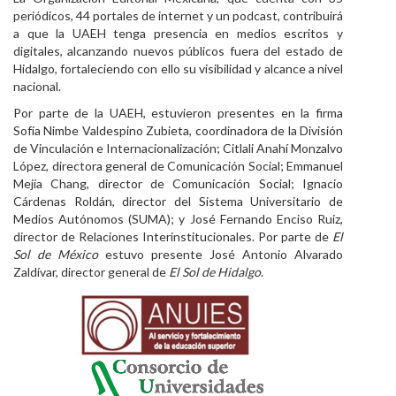
periódicos, 44 portales de internet y un podcast, contribuirá
a que la UAEH tenga presencia en medios escritos y
digitales, alcanzando nuevos públicos fuera del estado de
Hidalgo, fortaleciendo con ello su visibilidad y alcance a nivel
nacional.
Por parte de la UAEH, estuvieron presentes en la firma
Sofía Nimbe Valdespino Zubieta, coordinadora de la División
de Vinculación e Internacionalización; Citlali Anahí Monzalvo
López, directora general de Comunicación Social; Emmanuel
Mejía Chang, director de Comunicación Social; Ignacio
Cárdenas Roldán, director del Sistema Universitario de
Medios Autónomos (SUMA); y José Fernando Enciso Ruiz,
director de Relaciones Interinstitucionales. Por parte de
El
Sol de México
estuvo presente José Antonio Alvarado
Zaldívar, director general de
El Sol de Hidalgo
.