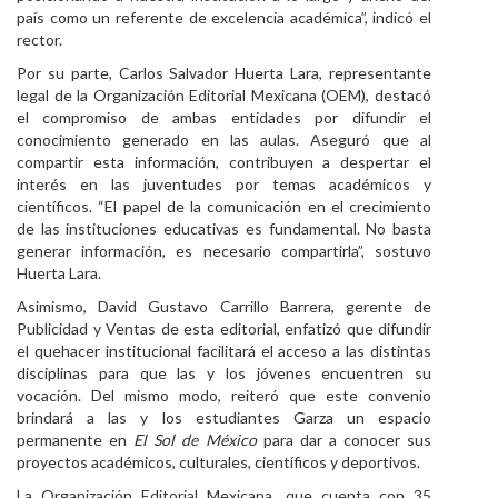
país como un referente de excelencia académica”, indicó el
rector.
Por su parte, Carlos Salvador Huerta Lara, representante
legal de la Organización Editorial Mexicana (OEM), destacó
el compromiso de ambas entidades por difundir el
conocimiento generado en las aulas. Aseguró que al
compartir esta información, contribuyen a despertar el
interés en las juventudes por temas académicos y
científicos. “El papel de la comunicación en el crecimiento
de las instituciones educativas es fundamental. No basta
generar información, es necesario compartirla”, sostuvo
Huerta Lara.
Asimismo, David Gustavo Carrillo Barrera, gerente de
Publicidad y Ventas de esta editorial, enfatizó que difundir
el quehacer institucional facilitará el acceso a las distintas
disciplinas para que las y los jóvenes encuentren su
vocación. Del mismo modo, reiteró que este convenio
brindará a las y los estudiantes Garza un espacio
permanente en
El Sol de México
para dar a conocer sus
proyectos académicos, culturales, científicos y deportivos.
La Organización Editorial Mexicana, que cuenta con 35