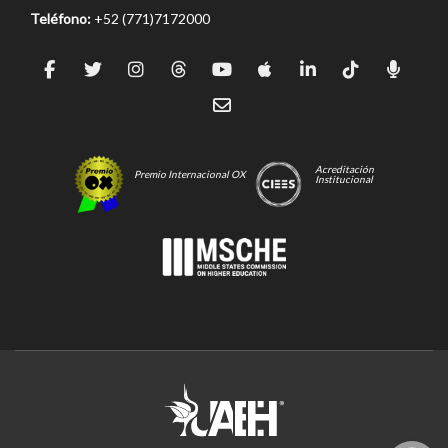
Teléfono:
+52 (771)7172000
Acreditación
Premio Internacional OX
Institucional