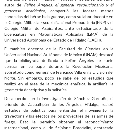
autor de
Felipe Ángeles, el general revolucionario y el
Personal
generoso académico
, compartió las facetas menos
conocidas del héroe hidalguense, como su labor docente en
Alumni
el Colegio Militar, la Escuela Nacional Preparatoria (ENP) y el
Colegio Militar de Aspirantes, ante estudiantado de la
Visitantes
Licenciatura en Matemáticas Aplicadas (LiMA) de la
Universidad Autónoma del Estado de Hidalgo (UAEH).
El también docente de la Facultad de Ciencias en la
Universidad Nacional Autónoma de México (UNAM) destacó
que la bibliografía dedicada a Felipe Ángeles se suele
centrar en su papel durante la Revolución Mexicana,
sobretodo como general de Francisco Villa en la División del
Norte. Sin embargo, poco se sabe de los estudios que
realizó en el área de la mecánica analítica, la artillería, la
geometría descriptiva y la balística.
De acuerdo con la investigación de Sánchez Garduño, el
oriundo de Zacualtipán de los Ángeles, Hidalgo, realizó
estudios de balística para entender el movimiento, la
trayectoria y los efectos de los proyectiles de las armas de
fuego. Esto le permitió obtener el reconocimiento
internacional, como el de Scipione Braccialini, destacado