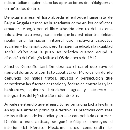
militar italiano, quien alabó las aportaciones del hidalguense
en métodos de tiro.
De igual manera, el libro aborda el enfoque humanista de
Felipe Ángeles tanto en la academia como en los conflictos
armados. Abogó por el libre albedrío dentro del sistema
educativo castrense, pues creía que los estudiantes debían
recibir una formación integral que incluyera aspectos
sociales y humanísticos; pero también predicaba la igualdad
social, visión que la puso en práctica cuando ocupó la
dirección del Colegio Militar el 08 de enero de 1912.
Sánchez Garduño también destacó el papel que tuvo el
general durante el conflicto zapatista en Morelos, en donde
denunció los malos tratos, abusos y persecución que
cometieron las fuerzas estatales y federales contra las y los
habitantes, quienes brindaban agua y alimento a
integrantes del Ejército Liberador del Sur.
Ángeles entendió que el ejército no tenía una lucha legítima
en aquella entidad, por lo que detuvo las prácticas comunes
de los militares de incendiar y arrasar con poblados enteros.
Debido a esta actitud, se ganó múltiples enemigos al
interior del Ejército Mexicano, pues comprendía las