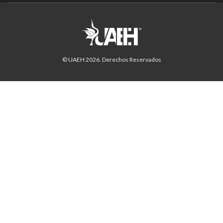
© UAEH
2026
. Derechos Reservados