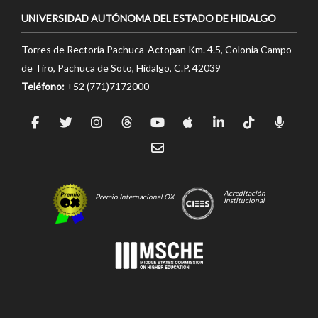
UNIVERSIDAD AUTÓNOMA DEL ESTADO DE HIDALGO
Torres de Rectoría Pachuca-Actopan Km. 4.5, Colonia Campo
de Tiro, Pachuca de Soto, Hidalgo, C.P. 42039
Teléfono:
+52 (771)7172000
Acreditación
Premio Internacional OX
Institucional