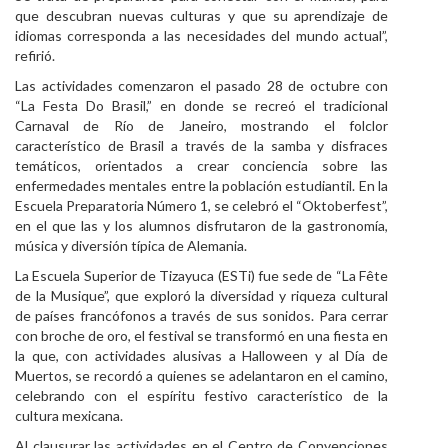
que descubran nuevas culturas y que su aprendizaje de
idiomas corresponda a las necesidades del mundo actual”,
refirió.
Las actividades comenzaron el pasado 28 de octubre con
“La Festa Do Brasil,” en donde se recreó el tradicional
Carnaval de Río de Janeiro, mostrando el folclor
característico de Brasil a través de la samba y disfraces
temáticos, orientados a crear conciencia sobre las
enfermedades mentales entre la población estudiantil. En la
Escuela Preparatoria Número 1, se celebró el “Oktoberfest”,
en el que las y los alumnos disfrutaron de la gastronomía,
música y diversión típica de Alemania.
La Escuela Superior de Tizayuca (ESTi) fue sede de “La Fête
de la Musique”, que exploró la diversidad y riqueza cultural
de países francófonos a través de sus sonidos. Para cerrar
con broche de oro, el festival se transformó en una fiesta en
la que, con actividades alusivas a Halloween y al Día de
Muertos, se recordó a quienes se adelantaron en el camino,
celebrando con el espíritu festivo característico de la
cultura mexicana.
Al clausurar las actividades en el Centro de Convenciones