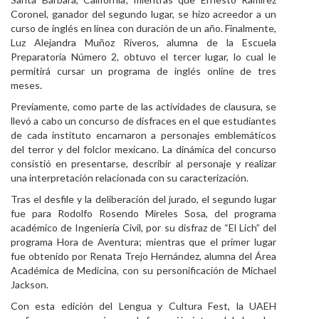
Coronel, ganador del segundo lugar, se hizo acreedor a un
curso de inglés en línea con duración de un año. Finalmente,
Luz Alejandra Muñoz Riveros, alumna de la Escuela
Preparatoria Número 2, obtuvo el tercer lugar, lo cual le
permitirá cursar un programa de inglés online de tres
meses.
Previamente, como parte de las actividades de clausura, se
llevó a cabo un concurso de disfraces en el que estudiantes
de cada instituto encarnaron a personajes emblemáticos
del terror y del folclor mexicano. La dinámica del concurso
consistió en presentarse, describir al personaje y realizar
una interpretación relacionada con su caracterización.
Tras el desfile y la deliberación del jurado, el segundo lugar
fue para Rodolfo Rosendo Mireles Sosa, del programa
académico de Ingeniería Civil, por su disfraz de “El Lich” del
programa Hora de Aventura; mientras que el primer lugar
fue obtenido por Renata Trejo Hernández, alumna del Área
Académica de Medicina, con su personificación de Michael
Jackson.
Con esta edición del Lengua y Cultura Fest, la UAEH