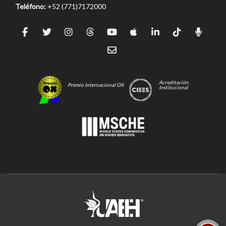
Teléfono:
+52 (771)7172000
Acreditación
Premio Internacional OX
Institucional