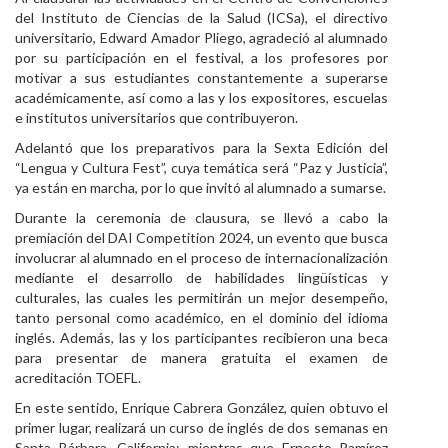
del Instituto de Ciencias de la Salud (ICSa), el directivo
universitario, Edward Amador Pliego, agradeció al alumnado
por su participación en el festival, a los profesores por
motivar a sus estudiantes constantemente a superarse
académicamente, así como a las y los expositores, escuelas
e institutos universitarios que contribuyeron.
Adelantó que los preparativos para la Sexta Edición del
“Lengua y Cultura Fest”, cuya temática será “Paz y Justicia”,
ya están en marcha, por lo que invitó al alumnado a sumarse.
Durante la ceremonia de clausura, se llevó a cabo la
premiación del DAI Competition 2024, un evento que busca
involucrar al alumnado en el proceso de internacionalización
mediante el desarrollo de habilidades lingüísticas y
culturales, las cuales les permitirán un mejor desempeño,
tanto personal como académico, en el dominio del idioma
inglés. Además, las y los participantes recibieron una beca
para presentar de manera gratuita el examen de
acreditación TOEFL.
En este sentido, Enrique Cabrera González, quien obtuvo el
primer lugar, realizará un curso de inglés de dos semanas en
Santa Bárbara, California; mientras que Ernesto Ramírez