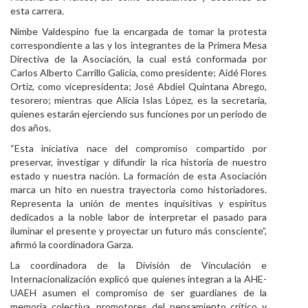
esta carrera.
Nimbe Valdespino fue la encargada de tomar la protesta
correspondiente a las y los integrantes de la Primera Mesa
Directiva de la Asociación, la cual está conformada por
Carlos Alberto Carrillo Galicia, como presidente; Aidé Flores
Ortiz, como vicepresidenta; José Abdiel Quintana Abrego,
tesorero; mientras que Alicia Islas López, es la secretaria,
quienes estarán ejerciendo sus funciones por un periodo de
dos años.
“Esta iniciativa nace del compromiso compartido por
preservar, investigar y difundir la rica historia de nuestro
estado y nuestra nación. La formación de esta Asociación
marca un hito en nuestra trayectoria como historiadores.
Representa la unión de mentes inquisitivas y espíritus
dedicados a la noble labor de interpretar el pasado para
iluminar el presente y proyectar un futuro más consciente”,
afirmó la coordinadora Garza.
La coordinadora de la División de Vinculación e
Internacionalización explicó que quienes integran a la AHE-
UAEH asumen el compromiso de ser guardianes de la
memoria colectiva, promotores del pensamiento crítico y