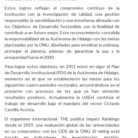
Estos logros reflejan el compromiso continuo de la
institución con la investigación de calidad, una gestión
responsable, la sensibilización y una enseñanza alineada con
los Objetivos de Desarrollo Sostenible, con la finalidad de
contribuir a un futuro mejor. Este reconocimiento consolida
la responsabilidad de la Autónoma de Hidalgo con las metas
planteadas por la ONU, diseñadas para erradicar la pobreza,
proteger el planeta, además de garantizar la paz y la
prosperidad hacia el 2030.
Para lograr estos objetivos, en 2011 entró en vigor el Plan
de Desarrollo Institucional (PDI) de la Autónoma de Hidalgo,
momento en el que se establecieron las metas para los
siguientes cuatro periodos rectorales, encontrándose en el
presente con procesos de los que se han obtenido
resultados positivos. Actualmente la UAEH continúa el
trabajo de desarrollo bajo el mandato del rector Octavio
Castillo Acosta.
El organismo internacional THE publica Impact Rankings
desde el 2019, una evaluación global de las universidades
en su compromiso con los ODS de la ONU. El raking está
basado en indicadores de investigación, gestión,