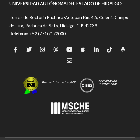
UNIVERSIDAD AUTÓNOMA DEL ESTADO DE HIDALGO
Torres de Rectoría Pachuca-Actopan Km. 4.5, Colonia Campo
de Tiro, Pachuca de Soto, Hidalgo, C.P. 42039
Teléfono:
+52 (771)7172000
Acreditación
Premio Internacional OX
Institucional