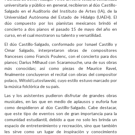
universitaria y público en general, recibieron al dúo Castillo-
Personal
Salgado en el Auditorio del Instituto de Artes (IA), de la
Universidad Autónoma del Estado de Hidalgo (UAEH). El
Alumni
dúo compuesto por los pianistas mexicanos brindó el
concierto a dos pianos el pasado 15 de mayo del año en
Visitantes
curso, en el cual mostraron su talento y versatilidad.
El dúo Castillo-Salgado, conformado por Ismael Castillo y
Omar Salgado, interpretaron obras de compositores
franceses como Francis Poulenc, con el concierto para dos
pianos; Darius Milhaud con Scaramouche, una de sus obras
más conocidas; así como piezas de Maurice Ravel,
finalmente concluyeron el recital con obras del compositor
polaco, Witold Lutosławski, cuyo estilo estuvo marcado por
la música folclórica de su país.
Las y los asistentes pudieron disfrutar de grandes obras
musicales, en las que en medio de aplausos y euforia fue
como despidieron al dúo Castillo-Salgado. Cabe destacar,
que este tipo de eventos son de gran importancia para la
comunidad estudiantil, debido a que no solo les brinda un
espacio de entretenimiento y recreación, sino que también
les sirve como un lugar de inspiración y conocimiento