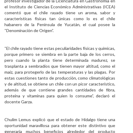
profesor investigador de la Licenciatura en Gastronomía en
el Instituto de Ciencias Económico Administrativas (ICEA)
comentó que el chile rayado tiene un aroma, sabor y
características físicas tan únicas como lo es el chile
habanero de la Península de Yucatán, el cual posee la
“Denominación de Origen”.
“El chile rayado tiene estas peculiaridades físicas y químicas,
porque primero se siembra en la parte baja de los cerros,
pero cuando la planta tiene determinada madurez, se
trasplanta a sembradíos que tienen mayor altitud, como el
maíz, para protegerlo de las temperaturas y las plagas. Por
estas cuestiones tanto de producción, como climatológicas
y de altitud, se obtiene un chile con un picor característico,
además de que contiene grandes cantidades de fibra,
proteína y vitaminas para quien lo consume”, declaró el
docente Garza.
Chulim Lemus explicó que el estado de Hidalgo tiene una
oportunidad maravillosa para obtener este distintivo que
generaría muchos beneficios alrededor del producto