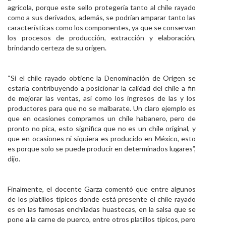
agrícola, porque este sello protegería tanto al chile rayado
como a sus derivados, además, se podrían amparar tanto las
características como los componentes, ya que se conservan
los procesos de producción, extracción y elaboración,
brindando certeza de su origen.
“Si el chile rayado obtiene la Denominación de Origen se
estaría contribuyendo a posicionar la calidad del chile a fin
de mejorar las ventas, así como los ingresos de las y los
productores para que no se malbarate. Un claro ejemplo es
que en ocasiones compramos un chile habanero, pero de
pronto no pica, esto significa que no es un chile original, y
que en ocasiones ni siquiera es producido en México, esto
es porque solo se puede producir en determinados lugares”,
dijo.
Finalmente, el docente Garza comentó que entre algunos
de los platillos típicos donde está presente el chile rayado
es en las famosas enchiladas huastecas, en la salsa que se
pone a la carne de puerco, entre otros platillos típicos, pero