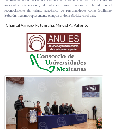
La instauración de la Cátedra Patrimonial proyecta a la UAEH en el ámbito
nacional e internacional, al colocarse como pionera y referente en el
reconocimiento del talento académico de personalidades como Guillermo
Soberón, máximo representante e impulsor de la Bioética en el país.
-Chantal Vargas- Fotografía: Miguel A. Valiente