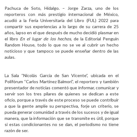
Personal
Pachuca de Soto, Hidalgo. – Jorge Zarza, uno de los
reporteros con más prestigio internacional de México,
Alumni
acudió a la Feria Universitaria del Libro (FUL) 2022 para
compartir sus experiencias a lo largo de su carrera de 25
Visitantes
años, lapso en el que después de mucho decidió plasmar en
el libro
En el lugar de los hechos
, de la Editorial Penguin
Random House, todo lo que no se ve al cubrir un hecho
noticioso y que tampoco se puede enseñar dentro de las
aulas.
La Sala “Nicolás García de San Vicente”, ubicada en el
Polifórum “Carlos Martínez Balmori”, el reportero y también
presentador de noticias comentó que informar, comunicar y
servir son los tres pilares de quienes se dedican a este
oficio, porque a través de este proceso se puede contribuir
a que la gente amplíe su perspectiva, forje un criterio, se
pueda generar comunidad a través de los sucesos y de igual
manera, que la información que se transmite es útil, porque
si estas condicionantes no se dan, el periodismo no tiene
razón de ser.