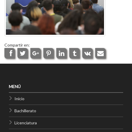
Compartir en:
MENÚ
Inicio
Bachillerato
Licenciatura