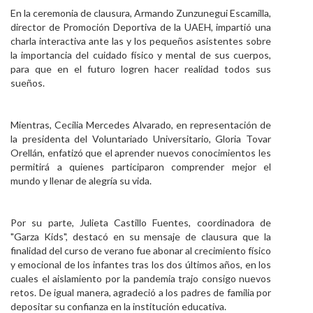
En la ceremonia de clausura, Armando Zunzunegui Escamilla,
director de Promoción Deportiva de la UAEH, impartió una
charla interactiva ante las y los pequeños asistentes sobre
la importancia del cuidado físico y mental de sus cuerpos,
para que en el futuro logren hacer realidad todos sus
sueños.
Mientras, Cecilia Mercedes Alvarado, en representación de
la presidenta del Voluntariado Universitario, Gloria Tovar
Orellán, enfatizó que el aprender nuevos conocimientos les
permitirá a quienes participaron comprender mejor el
mundo y llenar de alegría su vida.
Por su parte, Julieta Castillo Fuentes, coordinadora de
"Garza Kids", destacó en su mensaje de clausura que la
finalidad del curso de verano fue abonar al crecimiento físico
y emocional de los infantes tras los dos últimos años, en los
cuales el aislamiento por la pandemia trajo consigo nuevos
retos. De igual manera, agradeció a los padres de familia por
depositar su confianza en la institución educativa.