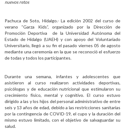
nuevos retos
Personal
Alumni
Pachuca de Soto, Hidalgo.- La edición 2002 del curso de
verano “Garza Kids”, organizado por la Dirección de
Visitantes
Promoción Deportiva de la Universidad Autónoma del
Estado de Hidalgo (UAEH) y con apoyo del Voluntariado
Universitario, llegó a su fin el pasado viernes 05 de agosto
mediante una ceremonia en la que se reconoció el esfuerzo
de todas y todos los participantes.
Durante una semana, infantes y adolescentes que
asistieron al curso realizaron actividades deportivas,
psicólogas y de educación nutricional que estimularon su
crecimiento físico, mental y cognitivo. El curso estuvo
dirigido a las y los hijos del personal administrativo de entre
seis y 13 años de edad, debido a las restricciones sanitarias
por la contingencia de COVID-19, el cupo y la duración del
mismo estuvo limitado, con el objetivo de salvaguardar su
salud.