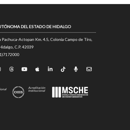
UTÓNOMA DEL ESTADO DE HIDALGO
a Pachuca-Actopan Km. 4.5, Colonia Campo de Tiro,
Hidalgo, C.P. 42039
71)7172000
Acreditación
ional
Institucional