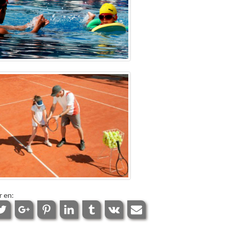
r en: