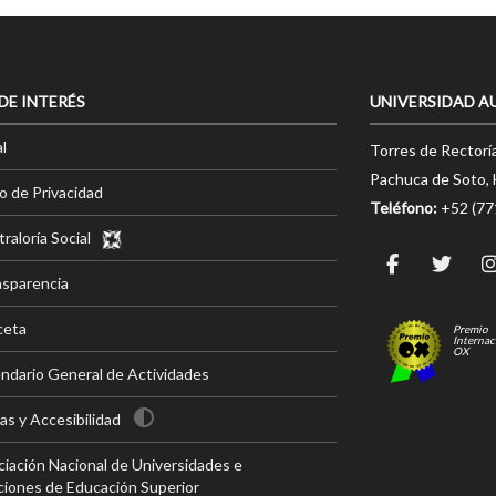
 DE INTERÉS
UNIVERSIDAD A
l
Torres de Rectorí
Pachuca de Soto, 
o de Privacidad
Teléfono:
+52 (7
raloría Social
nsparencia
ceta
Premio
Internac
OX
ndario General de Actividades
s y Accesibilidad
iación Nacional de Universidades e
ciones de Educación Superior