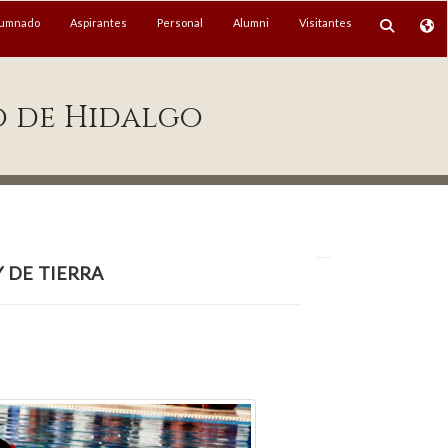
lumnado
Aspirantes
Personal
Alumni
Visitantes
o de Hidalgo
 de tierra