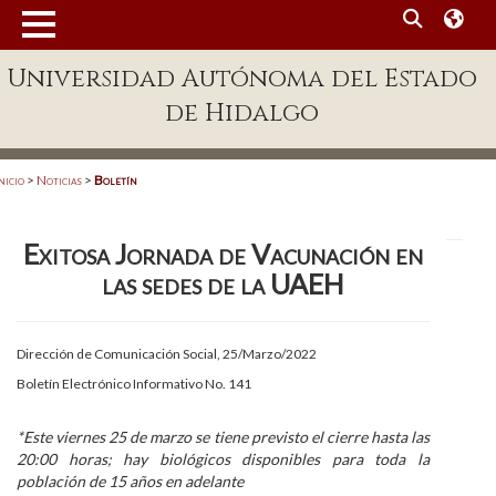
MENÚ
Universidad Autónoma del Estado
Enlaces
de Hidalgo
Dependencias A-Z
Directorio
nicio
>
Noticias
>
Boletín
Defensor Universitario
Exitosa Jornada de Vacunación en
Patronato
las sedes de la UAEH
Plataforma Garza
Publicaciones en línea
Dirección de Comunicación Social, 25/Marzo/2022
Boletín Electrónico Informativo No. 141
Acreditación Internacional
Alumnado
*Este viernes 25 de marzo se tiene previsto el cierre hasta las
20:00 horas; hay biológicos disponibles para toda la
Aspirantes
población de 15 años en adelante