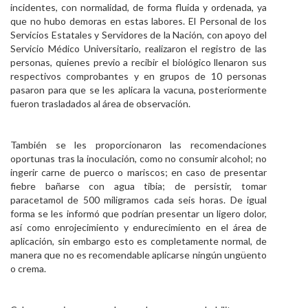
incidentes, con normalidad, de forma fluida y ordenada, ya
que no hubo demoras en estas labores. El Personal de los
Servicios Estatales y Servidores de la Nación, con apoyo del
Servicio Médico Universitario, realizaron el registro de las
personas, quienes previo a recibir el biológico llenaron sus
respectivos comprobantes y en grupos de 10 personas
pasaron para que se les aplicara la vacuna, posteriormente
fueron trasladados al área de observación.
También se les proporcionaron las recomendaciones
oportunas tras la inoculación, como no consumir alcohol; no
ingerir carne de puerco o mariscos; en caso de presentar
fiebre bañarse con agua tibia; de persistir, tomar
paracetamol de 500 miligramos cada seis horas. De igual
forma se les informó que podrían presentar un ligero dolor,
así como enrojecimiento y endurecimiento en el área de
aplicación, sin embargo esto es completamente normal, de
manera que no es recomendable aplicarse ningún ungüento
o crema.