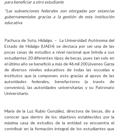
para beneficiar a otro estudiante
Personal
*Las subvenciones federales son otorgadas por estancias
gubernamentales gracias a la gestión de esta institución
Alumni
educativa
Visitantes
Pachuca de Soto, Hidalgo. – La Universidad Autónoma del
Estado de Hidalgo (UAEH) se destaca por ser una de las
pocas casas de estudios a nivel nacional que brinda a sus
estudiantes 20 diferentes tipos de becas, pues tan solo en
el último año se benefició a más de 46 mil 200 jóvenes Garza
de diversos niveles educativos de todas las escuelas e
institutos que la componen, esto gracias al apoyo de las
autoridades federales, benefactores (a través de
convenios), las autoridades universitarias y su Patronato
Universitario.
María de la Luz Rubio González, directora de becas, dio a
conocer que dentro de los objetivos establecidos por la
máxima casa de estudios de la entidad se encuentra el
contribuir en la formación integral de los estudiantes que