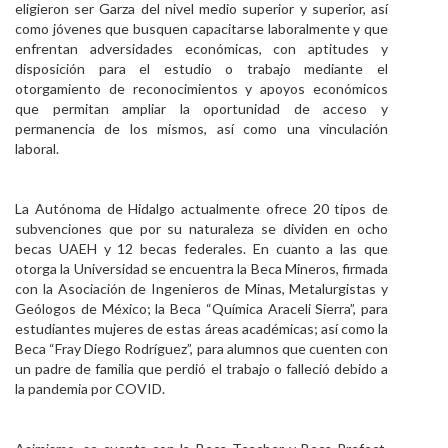
eligieron ser Garza del nivel medio superior y superior, así
como jóvenes que busquen capacitarse laboralmente y que
enfrentan adversidades económicas, con aptitudes y
disposición para el estudio o trabajo mediante el
otorgamiento de reconocimientos y apoyos económicos
que permitan ampliar la oportunidad de acceso y
permanencia de los mismos, así como una vinculación
laboral.
La Autónoma de Hidalgo actualmente ofrece 20 tipos de
subvenciones que por su naturaleza se dividen en ocho
becas UAEH y 12 becas federales. En cuanto a las que
otorga la Universidad se encuentra la Beca Mineros, firmada
con la Asociación de Ingenieros de Minas, Metalurgistas y
Geólogos de México; la Beca “Química Araceli Sierra”, para
estudiantes mujeres de estas áreas académicas; así como la
Beca “Fray Diego Rodríguez”, para alumnos que cuenten con
un padre de familia que perdió el trabajo o falleció debido a
la pandemia por COVID.