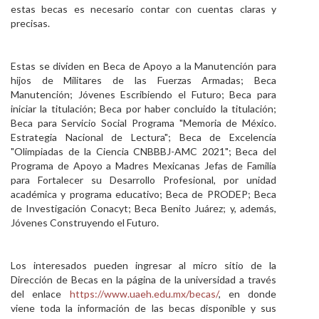
estas becas es necesario contar con cuentas claras y
precisas.
Estas se dividen en Beca de Apoyo a la Manutención para
hijos de Militares de las Fuerzas Armadas; Beca
Manutención; Jóvenes Escribiendo el Futuro; Beca para
iniciar la titulación; Beca por haber concluido la titulación;
Beca para Servicio Social Programa "Memoria de México.
Estrategia Nacional de Lectura"; Beca de Excelencia
"Olimpiadas de la Ciencia CNBBBJ-AMC 2021"; Beca del
Programa de Apoyo a Madres Mexicanas Jefas de Familia
para Fortalecer su Desarrollo Profesional, por unidad
académica y programa educativo; Beca de PRODEP; Beca
de Investigación Conacyt; Beca Benito Juárez; y, además,
Jóvenes Construyendo el Futuro.
Los interesados pueden ingresar al micro sitio de la
Dirección de Becas en la página de la universidad a través
del enlace
https://www.uaeh.edu.mx/becas/
, en donde
viene toda la información de las becas disponible y sus