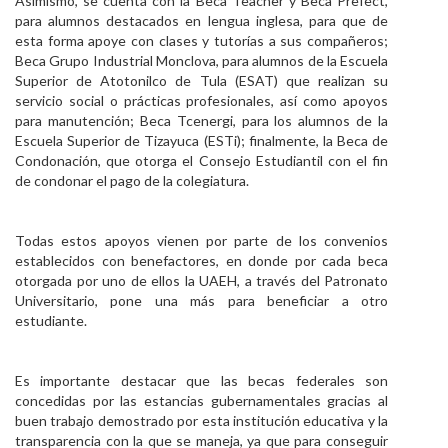
Asimismo, se cuenta con la Beca Teacher y Beca Prefect,
para alumnos destacados en lengua inglesa, para que de
esta forma apoye con clases y tutorías a sus compañeros;
Beca Grupo Industrial Monclova, para alumnos de la Escuela
Superior de Atotonilco de Tula (ESAT) que realizan su
servicio social o prácticas profesionales, así como apoyos
para manutención; Beca Tcenergi, para los alumnos de la
Escuela Superior de Tizayuca (ESTi); finalmente, la Beca de
Condonación, que otorga el Consejo Estudiantil con el fin
de condonar el pago de la colegiatura.
Todas estos apoyos vienen por parte de los convenios
establecidos con benefactores, en donde por cada beca
otorgada por uno de ellos la UAEH, a través del Patronato
Universitario, pone una más para beneficiar a otro
estudiante.
Es importante destacar que las becas federales son
concedidas por las estancias gubernamentales gracias al
buen trabajo demostrado por esta institución educativa y la
transparencia con la que se maneja, ya que para conseguir