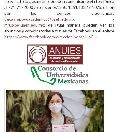
convocatorias, asimismo, pueden comunicarse vía telefónica
al 771 7172000 extensiones1350, 1351,1352 y 1025, o bien
por los correos electrónicos
becas_apoyoacademico@uaeh.edu.mx
y
mrubio@uaeh.edu.mx
; de igual manera pueden ver los
anuncios y convocatorias a través de Facebook en el enlace
https://www.facebook.com/direccion.becas.UAEH
.