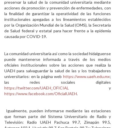
preservar la salud de la comunidad universitaria mediante
acciones de promoción y prevención de enfermedades, con
la finalidad de garantizar la operatividad de las funciones
institucionales apegadas a los lineamientos establecidos
por la Organización Mundial de la Salud (OMS), la Secretaría
de Salud federal y estatal para hacer frente a la epidemia
causada por COVID-19.
La comunidad universitaria así como la sociedad hidalguense
puede mantenerse informada a través de los medios
oficiales institucionales sobre las acciones que realiza la
UAEH para salvaguardar la salud de las y los trabajadores
universitarios: en la página web
https://www.uaeh.edu.mx
;
las redes sociales digitales
https://twitter.com/UAEH_OFICIAL
y
https://www.facebook.com/OficialUAEH
.
Igualmente, pueden informarse mediante las estaciones
que forman parte del Sistema Universitario de Radio y
Televisión: Radio UAEH Pachuca 99.7, Zimapán 99.5,
Actopan 102.1, Huejutla 99.7, San Bartolo 99.7 y Tulancingo