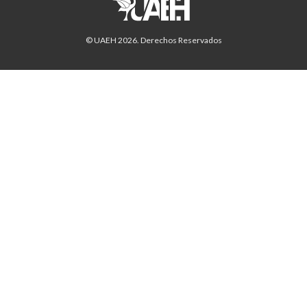
© UAEH
2026
. Derechos Reservados