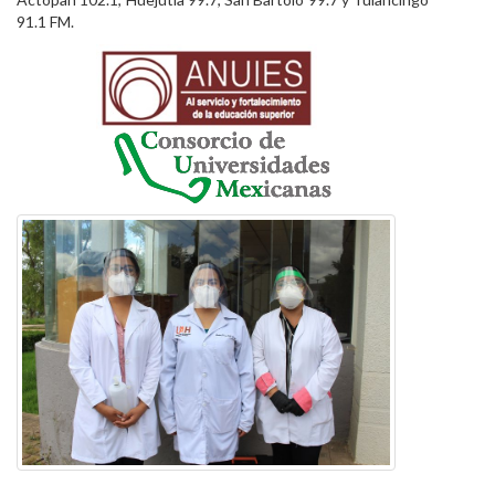
91.1 FM.