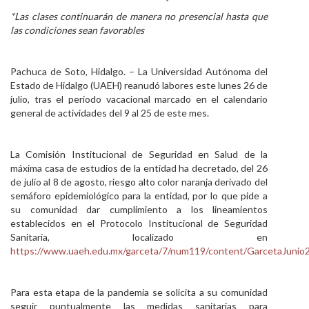
*Las clases continuarán de manera no presencial hasta que
Personal
las condiciones sean favorables
Alumni
Pachuca de Soto, Hidalgo. – La Universidad Autónoma del
Visitantes
Estado de Hidalgo (UAEH) reanudó labores este lunes 26 de
julio, tras el periodo vacacional marcado en el calendario
general de actividades del 9 al 25 de este mes.
La Comisión Institucional de Seguridad en Salud de la
máxima casa de estudios de la entidad ha decretado, del 26
de julio al 8 de agosto, riesgo alto color naranja derivado del
semáforo epidemiológico para la entidad, por lo que pide a
su comunidad dar cumplimiento a los lineamientos
establecidos en el Protocolo Institucional de Seguridad
Sanitaria, localizado en
https://www.uaeh.edu.mx/garceta/7/num119/content/GarcetaJunio
Para esta etapa de la pandemia se solicita a su comunidad
seguir puntualmente las medidas sanitarias para