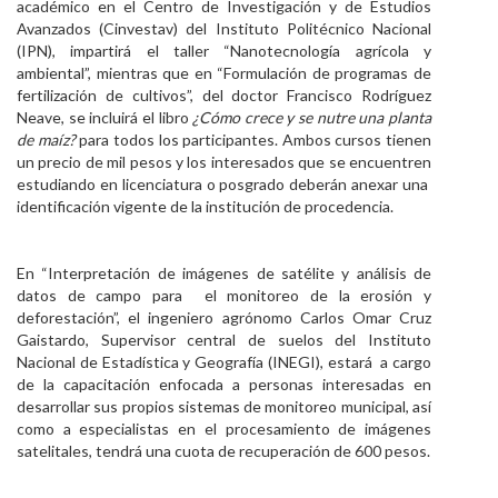
académico en el Centro de Investigación y de Estudios
Avanzados (Cinvestav) del Instituto Politécnico Nacional
(IPN), impartirá el taller “Nanotecnología agrícola y
ambiental”, mientras que en “Formulación de programas de
fertilización de cultivos”, del doctor Francisco Rodríguez
Neave, se incluirá el libro
¿Cómo crece y se nutre una planta
de maíz?
para todos los participantes. Ambos cursos tienen
un precio de mil pesos y los interesados que se encuentren
estudiando en licenciatura o posgrado deberán anexar una
identificación vigente de la institución de procedencia.
En “Interpretación de imágenes de satélite y análisis de
datos de campo para el monitoreo de la erosión y
deforestación”, el ingeniero agrónomo Carlos Omar Cruz
Gaistardo, Supervisor central de suelos del Instituto
Nacional de Estadística y Geografía (INEGI), estará a cargo
de la capacitación enfocada a personas interesadas en
desarrollar sus propios sistemas de monitoreo municipal, así
como a especialistas en el procesamiento de imágenes
satelitales, tendrá una cuota de recuperación de 600 pesos.