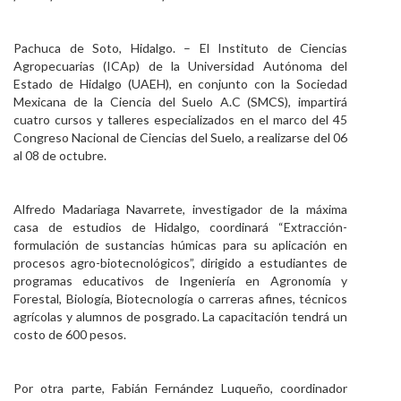
Personal
Pachuca de Soto, Hidalgo. – El Instituto de Ciencias
Alumni
Agropecuarias (ICAp) de la Universidad Autónoma del
Estado de Hidalgo (UAEH), en conjunto con la Sociedad
Visitantes
Mexicana de la Ciencia del Suelo A.C (SMCS), impartirá
cuatro cursos y talleres especializados en el marco del 45
Congreso Nacional de Ciencias del Suelo, a realizarse del 06
al 08 de octubre.
Alfredo Madariaga Navarrete, investigador de la máxima
casa de estudios de Hidalgo, coordinará “Extracción-
formulación de sustancias húmicas para su aplicación en
procesos agro-biotecnológicos”, dirigido a estudiantes de
programas educativos de Ingeniería en Agronomía y
Forestal, Biología, Biotecnología o carreras afines, técnicos
agrícolas y alumnos de posgrado. La capacitación tendrá un
costo de 600 pesos.
Por otra parte, Fabián Fernández Luqueño, coordinador