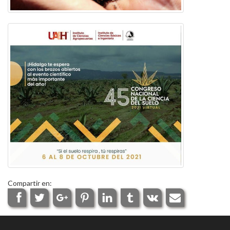
Compartir en: