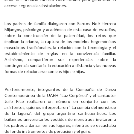
acceso seguro a las instalaciones.
Los padres de familia dialogaron con Santos Noé Herrera
Mijangos, psicólogo y académico de esta casa de estudios,
sobre la construcción de la paternidad, los retos que
implican la crianza, la ruptura de los modelos hegemónicos
masculinos tradicionales, la relación con la tecnología y el
establecimiento de reglas en la convivencia familiar.
Asimismo, compartieron sus experiencias sobre la
contingencia sanitaria, la educación a distancia y las nuevas
formas de relacionarse con sus hijos e hijas.
Posteriormente, integrantes de la Compañía de Danza
Contemporánea de la UAEH “Luz Corpórea” y el cantautor
Julio Rico realizaron un número en conjunto con los
asistentes, quienes interpretaron “ La cumbia del monstruo
de la laguna”, del grupo argentino canticuenticos. Los
bailarines universitarios vestidos de monstruos invitaron a
los padres a danzar en sus lugares, mientras se escuchaba
de fondo instrumentos de percusión y el güiro.