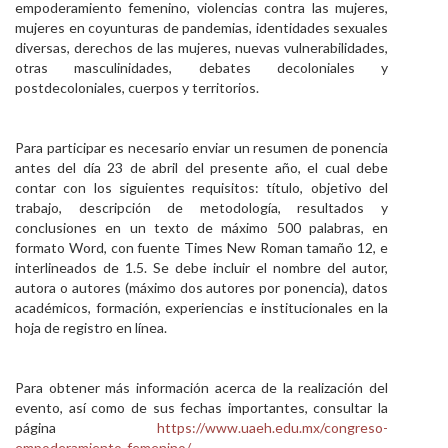
empoderamiento femenino, violencias contra las mujeres,
mujeres en coyunturas de pandemias, identidades sexuales
diversas, derechos de las mujeres, nuevas vulnerabilidades,
otras masculinidades, debates decoloniales y
postdecoloniales, cuerpos y territorios.
Para participar es necesario enviar un resumen de ponencia
antes del día 23 de abril del presente año, el cual debe
contar con los siguientes requisitos: título, objetivo del
trabajo, descripción de metodología, resultados y
conclusiones en un texto de máximo 500 palabras, en
formato Word, con fuente Times New Roman tamaño 12, e
interlineados de 1.5. Se debe incluir el nombre del autor,
autora o autores (máximo dos autores por ponencia), datos
académicos, formación, experiencias e institucionales en la
hoja de registro en línea.
Para obtener más información acerca de la realización del
evento, así como de sus fechas importantes, consultar la
página
https://www.uaeh.edu.mx/congreso-
empoderamiento-femenino/
.