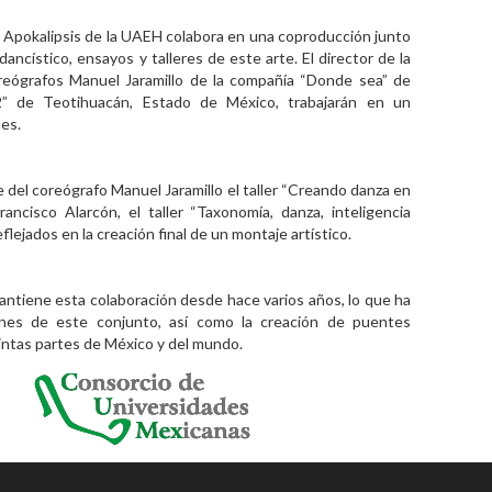
 Apokalipsis de la UAEH colabora en una coproducción junto
ncístico, ensayos y talleres de este arte. El director de la
oreógrafos Manuel Jaramillo de la compañía “Donde sea” de
” de Teotihuacán, Estado de México, trabajarán en un
nes.
e del coreógrafo Manuel Jaramillo el taller “Creando danza en
ancisco Alarcón, el taller “Taxonomía, danza, inteligencia
ejados en la creación final de un montaje artístico.
tiene esta colaboración desde hace varios años, lo que ha
larines de este conjunto, así como la creación de puentes
tintas partes de México y del mundo.