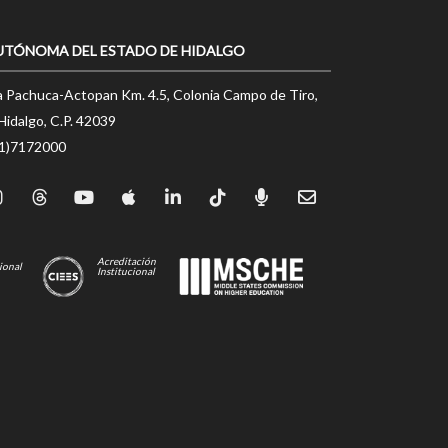
UTÓNOMA DEL ESTADO DE HIDALGO
a Pachuca-Actopan Km. 4.5, Colonia Campo de Tiro,
Hidalgo, C.P. 42039
71)7172000
Acreditación
ional
Institucional