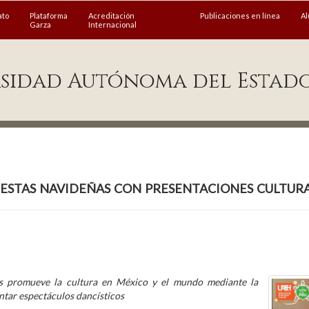
ato
Plataforma
Acreditación
Publicaciones en línea
A
Garza
Internacional
sidad Autónoma del Estad
stas navideñas con presentaciones cultura
 promueve la cultura en México y el mundo mediante la
ntar espectáculos dancísticos