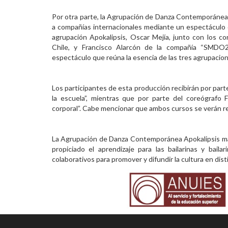
Por otra parte, la Agrupación de Danza Contemporánea
a compañías internacionales mediante un espectáculo da
agrupación Apokalipsis, Oscar Mejía, junto con los c
Chile, y Francisco Alarcón de la compañía “SMDO2
espectáculo que reúna la esencia de las tres agrupacio
Los participantes de esta producción recibirán por part
la escuela”, mientras que por parte del coreógrafo Fr
corporal”. Cabe mencionar que ambos cursos se verán refl
La Agrupación de Danza Contemporánea Apokalipsis man
propiciado el aprendizaje para las bailarinas y bai
colaborativos para promover y difundir la cultura en dis