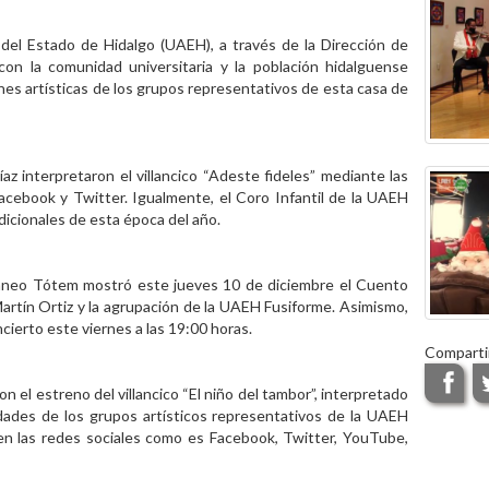
del Estado de Hidalgo (UAEH), a través de la Dirección de
con la comunidad universitaria y la población hidalguense
ones artísticas de los grupos representativos de esta casa de
z interpretaron el villancico “Adeste fideles” mediante las
cebook y Twitter. Igualmente, el Coro Infantil de la UAEH
icionales de esta época del año.
ráneo Tótem mostró este jueves 10 de diciembre el Cuento
artín Ortiz y la agrupación de la UAEH Fusiforme. Asimismo,
cierto este viernes a las 19:00 horas.
Comparti
 el estreno del villancico “El niño del tambor”, interpretado
idades de los grupos artísticos representativos de la UAEH
 en las redes sociales como es Facebook, Twitter, YouTube,