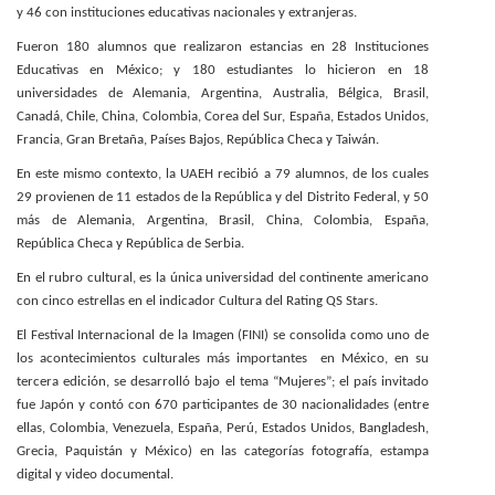
y 46 con instituciones educativas nacionales y extranjeras
.
Fueron 180 alumnos que realizaron estancias en 28 Instituciones
Educativas en México; y 180 estudiantes lo hicieron en 18
universidades de Alemania, Argentina, Australia, Bélgica, Brasil,
Canadá, Chile, China, Colombia, Corea del Sur, España, Estados Unidos,
Francia, Gran Bretaña, Países Bajos, República Checa y Taiwán.
En este mismo contexto, la UAEH recibió a 79 alumnos, de los cuales
29 provienen de 11 estados de la República y del Distrito Federal, y 50
más de Alemania, Argentina, Brasil, China, Colombia, España,
República Checa y República de Serbia.
En el rubro cultural, es la única universidad del continente americano
con cinco estrellas en el indicador Cultura del Rating QS Stars.
El Festival Internacional de la Imagen (FINI) se consolida como uno de
los acontecimientos culturales más importantes en México, en su
tercera edición, se desarrolló bajo el tema “Mujeres”; el país invitado
fue Japón y contó con 670 participantes de 30 nacionalidades (entre
ellas, Colombia, Venezuela, España, Perú, Estados Unidos, Bangladesh,
Grecia, Paquistán y México) en las categorías fotografía, estampa
digital y video documental.