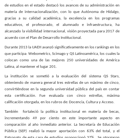
de estudios en el estado destacó los avances de su administración en
materia de internacionalización, con lo que Autónoma de Hidalgo,
gracias a su calidad académica, la excelencia en los programas
educativos, el profesorado, el alumnado e infraestructura, ha
alcanzado la visibilidad internacional, visión proyectada para 2017 de
acuerdo con el Plan de Desarrollo Institucional.
Durante 2013 la UAEH avanzó significativamente en los rankings en los
que participa: Webometrics, Scimago y QS Latinoamérica, los cuales la
colocan como una de las mejores 250 universidades de América
Latina, al mantener el lugar 201.
La institución se sometió a la evaluación del sistema QS Stars,
obteniendo de manera general tres estrellas de un máximo de cinco,
convirtiéndose en la segunda universidad pública del país en contar
esta certificación. Fue evaluada con cinco estrellas, máxima
calificación otorgada, en los rubros de: Docencia, Cultura y Acceso.
También fortaleció la política institucional en materia de becas,
incrementando 49 por ciento en este importante aspecto en
comparación al año inmediato anterior. La Secretaría de Educación
Pública (SEP) realizó la mayor aportación con 63% del total, y el
Patronato de esta casa de estudios proporcionó 37%. Se otorgaron