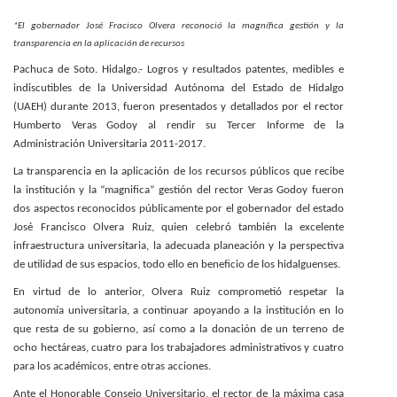
Personal
*El gobernador José Fracisco Olvera reconoció la magnífica gestión y la
transparencia en la aplicación de recursos
Alumni
Pachuca de Soto. Hidalgo.- Logros y resultados patentes, medibles e
indiscutibles de la Universidad Autónoma del Estado de Hidalgo
Visitantes
(UAEH) durante 2013
,
fueron presentados y detallados por el rector
Humberto Veras Godoy al rendir su Tercer Informe de la
Administración Universitaria 2011-2017.
La transparencia en la aplicación de los recursos públicos que recibe
la institución y la “magnifica” gestión del rector Veras Godoy fueron
dos aspectos reconocidos públicamente por el gobernador del estado
José Francisco Olvera Ruiz, quien celebró también la excelente
infraestructura universitaria, la adecuada planeación y la perspectiva
de utilidad de sus espacios, todo ello en beneficio de los hidalguenses.
En virtud de lo anterior, Olvera Ruiz comprometió respetar la
autonomía universitaria, a continuar apoyando a la institución en lo
que resta de su gobierno, así como a la donación de un terreno de
ocho hectáreas, cuatro para los trabajadores administrativos y cuatro
para los académicos, entre otras acciones.
Ante el Honorable Consejo Universitario, el rector de la máxima casa