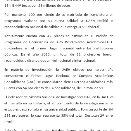
16 mil 449 becas con 23 millones de pesos.
Por mantener 100 por ciento de su matrícula de licenciatura en
programas avalados por su buena calidad la UAEH recibió el
reconocimiento nacional de calidad que otorga la SEP federal.
Actualmente cuenta con 42 planes educativos en el Padrón de
Programas de Licenciatura de Alto Rendimiento Académico-EGEL,
ubicándose en el primer lugar nacional entre las instituciones
públicas. En el año 2013, un total de 11 profesores fueron
reconocidos y distinguidos a nivel nacional e internacional.
En materia de investigación, la UAEH obtuvo por tercer año
consecutivo el Primer Lugar Nacional en Cuerpos Académicos
Consolidados (CAC); se consolidaron siete Cuerpos Académicos más.
Cuenta con 64 por ciento de CA consolidados, de un total de 51.
El indicador del Sistema Nacional de Investigadores (SNI) en la UAEH es
el más alto en su historia; el 98 por ciento de la investigación en el
estado es desarrollada en su universidad pública. Forman parte del SNI
236 profesores, lo cual representa 35% del total. Destacan 29 en el
nivel II.
Además, la Autónoma de Hidalgo forma parte del grupo de