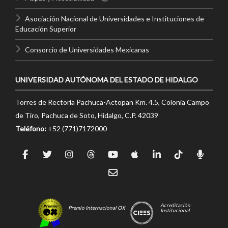
Asociación Nacional de Universidades e Instituciones de
Educación Superior
Consorcio de Universidades Mexicanas
UNIVERSIDAD AUTÓNOMA DEL ESTADO DE HIDALGO
Torres de Rectoría Pachuca-Actopan Km. 4.5, Colonia Campo
de Tiro, Pachuca de Soto, Hidalgo, C.P. 42039
Teléfono:
+52 (771)7172000
Acreditación
Premio Internacional OX
Institucional