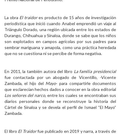
La obra
El traidor
es producto de 15 años de investigación
periodística que inició cuando Anabel emprendió un viaje al
Triángulo Dorado, una región ubicada entre los estados de
Durango, Chihuahua y Sinaloa, donde se sabe que los niños
son explotados en campos agrícolas por sus padres para
sembrar mariguana y amapola, como una práctica heredada
que no se cuestiona ni se percibe de forma negativa.
En 2011, la también autora del libro
La familia presidencial
fue contactada por un abogado de Vicentillo, -Vicente
Zambada, el hijo del
Mayo
- para compartirle documentos
que esclarecían hechos dados a conocer en la obra editorial
Los señores del narco
, entre los cuales se encontraban sus
diarios personales donde se reconstruye la historia del
Cártel de Sinaloa y se devela el perfil de Ismael “El Mayo”
Zambada.
El libro
El Traidor
fue publicado en 2019 y narra, a través de