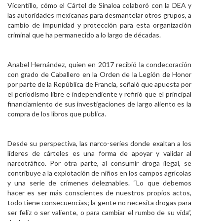
Vicentillo, cómo el Cártel de Sinaloa colaboró con la DEA y
las autoridades mexicanas para desmantelar otros grupos, a
cambio de impunidad y protección para esta organización
criminal que ha permanecido a lo largo de décadas.
Anabel Hernández, quien en 2017 recibió la condecoración
con grado de Caballero en la Orden de la Legión de Honor
por parte de la República de Francia, señaló que apuesta por
el periodismo libre e independiente y refirió que el principal
financiamiento de sus investigaciones de largo aliento es la
compra de los libros que publica.
Desde su perspectiva, las narco-series donde exaltan a los
líderes de cárteles es una forma de apoyar y validar al
narcotráfico. Por otra parte, al consumir droga ilegal, se
contribuye a la explotación de niños en los campos agrícolas
y una serie de crímenes deleznables. “Lo que debemos
hacer es ser más conscientes de nuestros propios actos,
todo tiene consecuencias; la gente no necesita drogas para
ser feliz o ser valiente, o para cambiar el rumbo de su vida”,