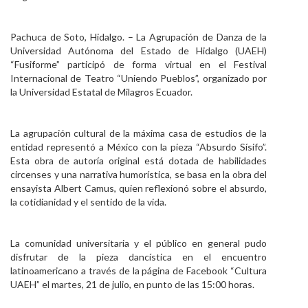
Personal
Pachuca de Soto, Hidalgo. – La Agrupación de Danza de la
Alumni
Universidad Autónoma del Estado de Hidalgo (UAEH)
“Fusiforme” participó de forma virtual en el Festival
Visitantes
Internacional de Teatro “Uniendo Pueblos”, organizado por
la Universidad Estatal de Milagros Ecuador.
La agrupación cultural de la máxima casa de estudios de la
entidad representó a México con la pieza “Absurdo Sísifo”.
Esta obra de autoría original está dotada de habilidades
circenses y una narrativa humorística, se basa en la obra del
ensayista Albert Camus, quien refl­exionó sobre el absurdo,
la cotidianidad y el sentido de la vida.
La comunidad universitaria y el público en general pudo
disfrutar de la pieza dancística en el encuentro
latinoamericano a través de la página de Facebook “Cultura
UAEH” el martes, 21 de julio, en punto de las 15:00 horas.