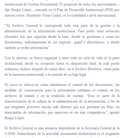
Institucional de Gestión Documental. El propósito de todos los universitarios –
dijo Roque López–, marcado en el Plan de Desarrollo Institucional (PDI) por
nuestro rector, Humberto Veras Godoy, es la visibilidad a nivel internacional.
“Al Archivo General le corresponde toda esta parte de la gestión y la
administración de la información institucional. Para poder tener esfuerzos
eficientes hay que capacitar desde la base, donde se gestionan y crean los
documentos, indistintamente de sus soportes –papel o electrónicos– y donde
también se recibe información”.
Con lo anterior, se busca organizar y tener todo un ciclo de vida en la parte
institucional, desde su recepción hasta su disposición final, la cual puede
realizarse, incluso después de varios años, en el Archivo Histórico, como parte
de la memoria institucional, o la emisión de su baja legal.
El curso se enfoca en cómo administrar el control de los documentos; las
medidas de conservación para la información cotidiana se centran en los
archivos de trámite y en la rendición de cuentas. “Esto es parte de la
transformación de la cultura de la administración de la información, a fin de
que tengamos procesos mucho más abiertos que nos permitan un flujo, un
intercambio de información, que repercuta en ser más competitivos”, apuntó
Roque López.
El Archivo General es una instancia dependiente de la Secretaría General de la
UAEH. Antecedentes de la actividad documental institucional es el resguardo