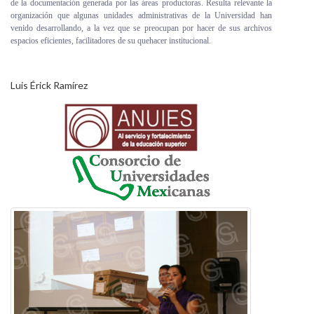
de la documentación generada por las áreas productoras. Resulta relevante la
organización que algunas unidades administrativas de la Universidad han
venido desarrollando, a la vez que se preocupan por hacer de sus archivos
espacios eficientes, facilitadores de su quehacer institucional.
Luis Érick Ramírez