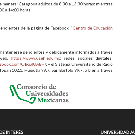
te manera: Categoría adultos de 8:30 a 13:30 horas; mientras
00 a 14:00 horas.
 pendientes de la página de Facebook, “
Centro de Educación
 a mantenerse pendientes y debidamente informados a través
a web,
https://www.uaeh.edu.mx
; redes sociales digitales:
ebook.com/OficialUAEH/
; y el Sistema Universitario de Radio
opan 102.1, Huejutla 99.7, San Bartolo 99.7; o bien a través
 DE INTERÉS
UNIVERSIDAD A