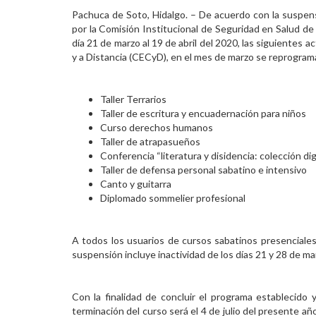
Pachuca de Soto, Hidalgo. – De acuerdo con la suspen
Personal
por la Comisión Institucional de Seguridad en Salud d
día 21 de marzo al 19 de abril del 2020, las siguientes
Alumni
y a Distancia (CECyD), en el mes de marzo se reprograma
Visitantes
Taller Terrarios
Taller de escritura y encuadernación para niños
Curso derechos humanos
Taller de atrapasueños
Conferencia “literatura y disidencia: colección di
Taller de defensa personal sabatino e intensivo
Canto y guitarra
Diplomado sommelier profesional
A todos los usuarios de cursos sabatinos presenciales
suspensión incluye inactividad de los días 21 y 28 de mar
Con la finalidad de concluir el programa establecido y
terminación del curso será el 4 de julio del presente año