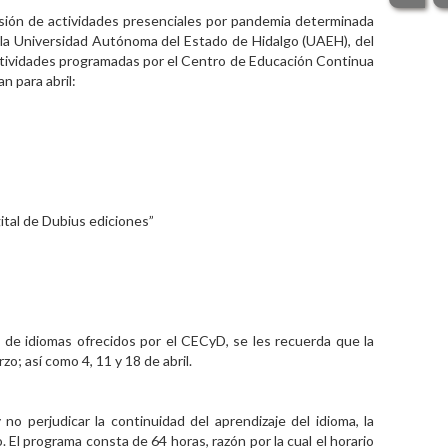
sión de actividades presenciales por pandemia determinada
e la Universidad Autónoma del Estado de Hidalgo (UAEH), del
 actividades programadas por el Centro de Educación Continua
n para abril:
gital de Dubius ediciones”
 de idiomas ofrecidos por el CECyD, se les recuerda que la
zo; así como 4, 11 y 18 de abril.
 no perjudicar la continuidad del aprendizaje del idioma, la
. El programa consta de 64 horas, razón por la cual el horario