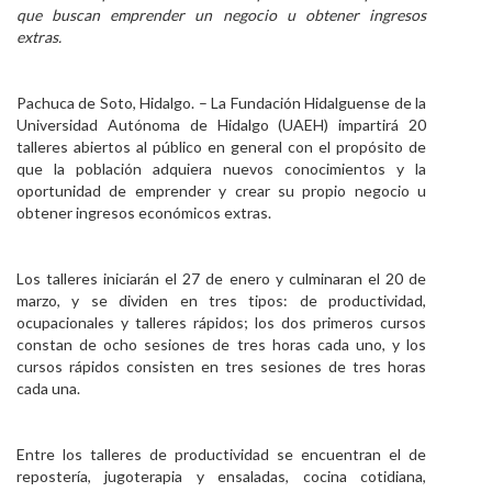
que buscan emprender un negocio u obtener ingresos
Personal
extras.
Alumni
Pachuca de Soto, Hidalgo. – La Fundación Hidalguense de la
Visitantes
Universidad Autónoma de Hidalgo (UAEH) impartirá 20
talleres abiertos al público en general con el propósito de
que la población adquiera
nuevos conocimientos y la
oportunidad de emprender y crear su propio negocio u
obtener ingresos económicos extras.
Los talleres iniciarán el 27 de enero y culminaran el 20 de
marzo, y se dividen en tres tipos: de productividad,
ocupacionales y talleres rápidos; los dos primeros cursos
constan de ocho sesiones de tres horas cada uno, y los
cursos rápidos consisten en tres sesiones de tres horas
cada una.
Entre los talleres de productividad se encuentran el de
repostería, jugoterapia y ensaladas, cocina cotidiana,