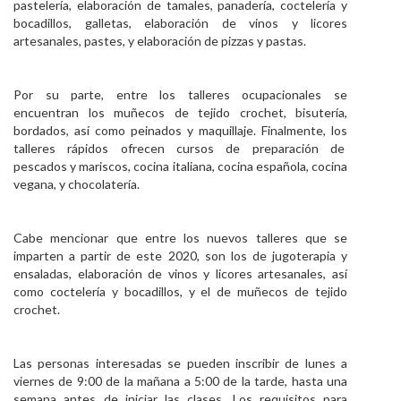
pastelería, elaboración de tamales, panadería, coctelería y
bocadillos, galletas, elaboración de vinos y licores
artesanales, pastes, y elaboración de pizzas y pastas.
Por su parte, entre los talleres ocupacionales se
encuentran los muñecos de tejido crochet, bisutería,
bordados, así como peinados y maquillaje. Finalmente, los
talleres rápidos ofrecen cursos de preparación de
pescados y mariscos, cocina italiana, cocina española, cocina
vegana, y chocolatería.
Cabe mencionar que entre los nuevos talleres que se
imparten a partir de este 2020, son los de jugoterapia y
ensaladas, elaboración de vinos y licores artesanales, así
como coctelería y bocadillos, y el de muñecos de tejido
crochet.
Las personas interesadas se pueden inscribir de lunes a
viernes de 9:00 de la mañana a 5:00 de la tarde, hasta una
semana antes de iniciar las clases. Los requisitos para