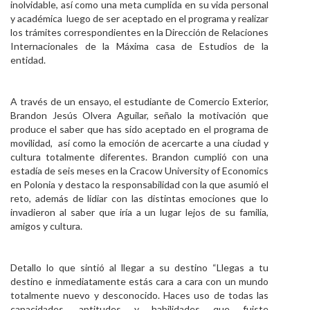
inolvidable, así como una meta cumplida en su vida personal
Personal
y académica luego de ser aceptado en el programa y realizar
los trámites correspondientes en la Dirección de Relaciones
Alumni
Internacionales de la Máxima casa de Estudios de la
entidad.
Visitantes
A través de un ensayo, el estudiante de Comercio Exterior,
Brandon Jesús Olvera Aguilar, señalo la motivación que
produce el saber que has sido aceptado en el programa de
movilidad, así como la emoción de acercarte a una ciudad y
cultura totalmente diferentes. Brandon cumplió con una
estadía de seis meses en la Cracow University of Economics
en Polonia y destaco la responsabilidad con la que asumió el
reto, además de lidiar con las distintas emociones que lo
invadieron al saber que iría a un lugar lejos de su familia,
amigos y cultura.
Detallo lo que sintió al llegar a su destino “Llegas a tu
destino e inmediatamente estás cara a cara con un mundo
totalmente nuevo y desconocido. Haces uso de todas las
capacidades, aptitudes y habilidades que fuiste