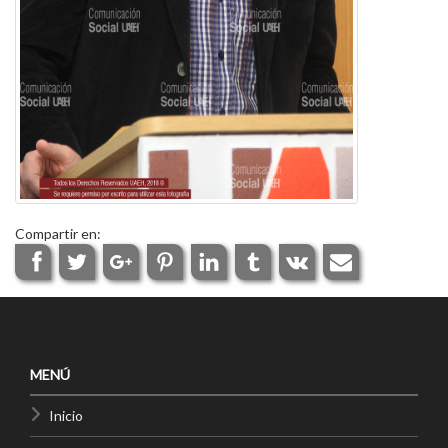
Compartir en:
MENÚ
Inicio