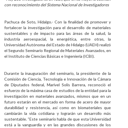
con reconocimiento del Sistema Nacional de Investigadores
Personal
Alumni
Pachuca de Soto, Hidalgo.- Con la finalidad de promover y
fortalecer la investigación para el desarrollo de materiales
Visitantes
sustentables y de impacto para las áreas de la salud, la
industria aeroespacial, la energética, entre otras, la
Universidad Autónoma del Estado de Hidalgo (UAEH) realizó
el Segundo Seminario Regional de Materiales Avanzados, en
el Instituto de Ciencias Básicas e Ingeniería (ICBI).
Durante la inauguración del seminario, la presidente de la
Comisión de Ciencia, Tecnología e Innovación de la Cámara
de Diputados federal, Marivel Solís Barrera, reconoció el
esfuerzo de la máxima casa de estudios de la entidad para la
investigación en materiales avanzados, mismos que en un
futuro estarán en el mercado en forma de acero de mayor
durabilidad y resistencia, así como en biomateriales que
cambiarán la vida cotidiana y lograrán un desarrollo más
sustentable. “Este seminario habla de que esta Universidad
está a la vanguardia y en las grandes discusiones de los