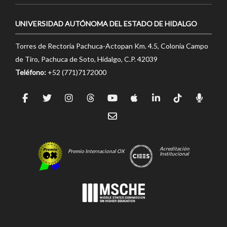
UNIVERSIDAD AUTÓNOMA DEL ESTADO DE HIDALGO
Torres de Rectoría Pachuca-Actopan Km. 4.5, Colonia Campo
de Tiro, Pachuca de Soto, Hidalgo, C.P. 42039
Teléfono:
+52 (771)7172000
Acreditación
Premio Internacional OX
Institucional