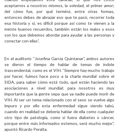
aceptarnos a nosotros mismos, la soledad, el primer amor;
del cómo fue, por qué terminó, entre otras formas,
entonces debes de abrazar eso que te pasó, recorrer toda
esa historia y sí, es difícil porque así como te vienen a la
mente buenos recuerdos, también están los malos y esos
son los que debemos abordar para ayudar a las personas y
conectar con ellas”.
En el auditorio “Josefina García Quintanar”, ambos autores
se dieron el tiempo de hablar de temas de índole
trascendental, como es el VIH. “Siempre hay mucho trabajo
por hacer, fuimos hace poco a la charla mundial sobre el
SIDA, para saber cómo está todo, qué están haciendo las
asociaciones a nivel mundial; para nosotros es muy
importante que la gente sepa que ya nadie puede morir de
VIH. Al ser un tema relacionado con el sexo se vuelve algo
impuro y por ello esta enfermedad sigue siendo tabú,
cuando en realidad se debería hablar de ella como cualquier
otro tipo de patología, como si fuera diabetes o cáncer,
porque entre más informados estemos, será mucho mejor”,
apuntó Ricardo Peralta.