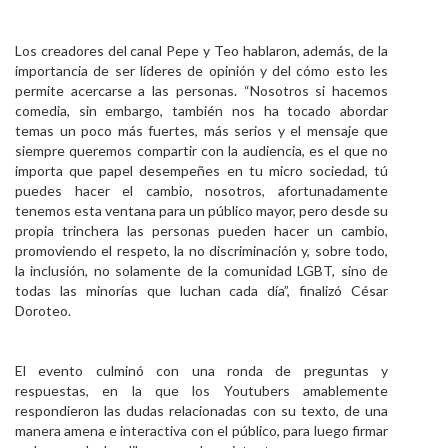
Los creadores del canal Pepe y Teo hablaron, además, de la
importancia de ser líderes de opinión y del cómo esto les
permite acercarse a las personas. “Nosotros si hacemos
comedia, sin embargo, también nos ha tocado abordar
temas un poco más fuertes, más serios y el mensaje que
siempre queremos compartir con la audiencia, es el que no
importa que papel desempeñes en tu micro sociedad, tú
puedes hacer el cambio, nosotros, afortunadamente
tenemos esta ventana para un público mayor, pero desde su
propia trinchera las personas pueden hacer un cambio,
promoviendo el respeto, la no discriminación y, sobre todo,
la inclusión, no solamente de la comunidad LGBT, sino de
todas las minorías que luchan cada día”, finalizó César
Doroteo.
El evento culminó con una ronda de preguntas y
respuestas, en la que los Youtubers amablemente
respondieron las dudas relacionadas con su texto, de una
manera amena e interactiva con el público, para luego firmar