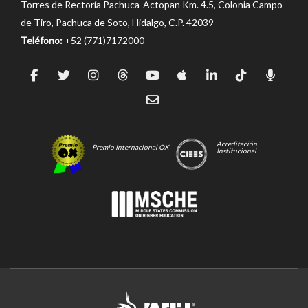
Torres de Rectoría Pachuca-Actopan Km. 4.5, Colonia Campo
de Tiro, Pachuca de Soto, Hidalgo, C.P. 42039
Teléfono:
+52 (771)7172000
Acreditación
Premio Internacional OX
Institucional