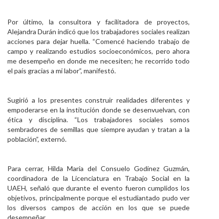
Por último, la consultora y facilitadora de proyectos,
Alejandra Durán indicó que los trabajadores sociales realizan
acciones para dejar huella. “Comencé haciendo trabajo de
campo y realizando estudios socioeconómicos, pero ahora
me desempeño en donde me necesiten; he recorrido todo
el país gracias a mi labor”, manifestó.
Sugirió a los presentes construir realidades diferentes y
empoderarse en la institución donde se desenvuelvan, con
ética y disciplina. “Los trabajadores sociales somos
sembradores de semillas que siempre ayudan y tratan a la
población”, externó.
Para cerrar, Hilda María del Consuelo Godínez Guzmán,
coordinadora de la Licenciatura en Trabajo Social en la
UAEH, señaló que durante el evento fueron cumplidos los
objetivos, principalmente porque el estudiantado pudo ver
los diversos campos de acción en los que se puede
desempeñar.