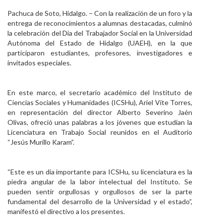
Personal
Pachuca de Soto, Hidalgo. – Con la realización de un foro y la
entrega de reconocimientos a alumnas destacadas, culminó
Alumni
la celebración del Día del Trabajador Social en la Universidad
Autónoma del Estado de Hidalgo (UAEH), en la que
Visitantes
participaron estudiantes, profesores, investigadores e
invitados especiales.
En este marco, el secretario académico del Instituto de
Ciencias Sociales y Humanidades (ICSHu), Ariel Vite Torres,
en representación del director Alberto Severino Jaén
Olivas, ofreció unas palabras a los jóvenes que estudian la
Licenciatura en Trabajo Social reunidos en el Auditorio
“Jesús Murillo Karam”.
“Este es un día importante para ICSHu, su licenciatura es la
piedra angular de la labor intelectual del Instituto. Se
pueden sentir orgullosas y orgullosos de ser la parte
fundamental del desarrollo de la Universidad y el estado”,
manifestó el directivo a los presentes.