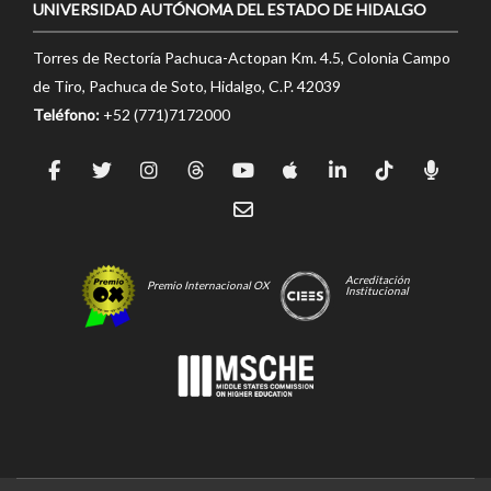
UNIVERSIDAD AUTÓNOMA DEL ESTADO DE HIDALGO
Torres de Rectoría Pachuca-Actopan Km. 4.5, Colonia Campo
de Tiro, Pachuca de Soto, Hidalgo, C.P. 42039
Teléfono:
+52 (771)7172000
Acreditación
Premio Internacional OX
Institucional