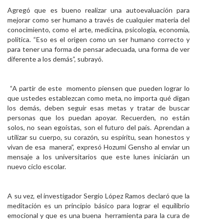
Agregó que es bueno realizar una autoevaluación para
mejorar como ser humano a través de cualquier materia del
conocimiento, como el arte, medicina, psicología, economía,
política. “Eso es el origen como un ser humano correcto y
para tener una forma de pensar adecuada, una forma de ver
diferente a los demás”, subrayó.
“A partir de este momento piensen que pueden lograr lo
que ustedes establezcan como meta, no importa qué digan
los demás, deben seguir esas metas y tratar de buscar
personas que los puedan apoyar. Recuerden, no están
solos, no sean egoístas, son el futuro del país. Aprendan a
utilizar su cuerpo, su corazón, su espíritu, sean honestos y
vivan de esa manera”, expresó Hozumi Gensho al enviar un
mensaje a los universitarios que este lunes iniciarán un
nuevo ciclo escolar.
A su vez, el investigador Sergio López Ramos declaró que la
meditación es un principio básico para lograr el equilibrio
emocional y que es una buena herramienta para la cura de