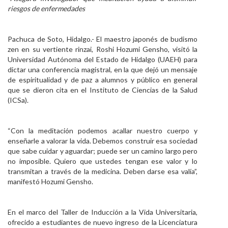
riesgos de enfermedades
Personal
Alumni
Pachuca de Soto, Hidalgo.- El maestro japonés de budismo
zen en su vertiente rinzai, Roshi Hozumi Gensho, visitó la
Visitantes
Universidad Autónoma del Estado de Hidalgo (UAEH) para
dictar una conferencia magistral, en la que dejó un mensaje
de espiritualidad y de paz a alumnos y público en general
que se dieron cita en el Instituto de Ciencias de la Salud
(ICSa).
“Con la meditación podemos acallar nuestro cuerpo y
enseñarle a valorar la vida. Debemos construir esa sociedad
que sabe cuidar y aguardar; puede ser un camino largo pero
no imposible. Quiero que ustedes tengan ese valor y lo
transmitan a través de la medicina. Deben darse esa valía”,
manifestó Hozumi Gensho.
En el marco del Taller de Inducción a la Vida Universitaria,
ofrecido a estudiantes de nuevo ingreso de la Licenciatura