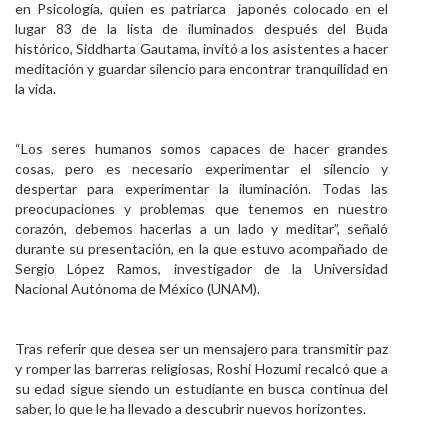
en Psicología, quien es patriarca japonés colocado en el
lugar 83 de la lista de iluminados después del Buda
histórico, Siddharta Gautama, invitó a los asistentes a hacer
meditación y guardar silencio para encontrar tranquilidad en
la vida.
“Los seres humanos somos capaces de hacer grandes
cosas, pero es necesario experimentar el silencio y
despertar para experimentar la iluminación. Todas las
preocupaciones y problemas que tenemos en nuestro
corazón, debemos hacerlas a un lado y meditar”, señaló
durante su presentación, en la que estuvo acompañado de
Sergio López Ramos, investigador de la Universidad
Nacional Autónoma de México (UNAM).
Tras referir que desea ser un mensajero para transmitir paz
y romper las barreras religiosas, Roshi Hozumi recalcó que a
su edad sigue siendo un estudiante en busca continua del
saber, lo que le ha llevado a descubrir nuevos horizontes.