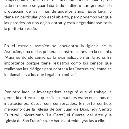
sitio en donde se guardaba todo el dinero que generaba la
producción de las minas de aquellos años. Este lugar lo
tiene un particular y no está abierto, pero podemos ver que
las paredes no nos dejan entrar y está degradándose toda
la periferia”, refirió.
En el estudio también se encuentra la Iglesia de la
Asunción, una de las primeras construcciones en la colonia.
“Aquí es donde comienza la evangelización en la zona. Es
importante porque tiene registros como los censos que
realizaban los clérigos para contar a los “naturales”, como se
les llamaba, y a los que llegaban a poblar”.
Por otro lado, la investigadora aseguró que el trabajo le
permitió determinar que si los inmuebles están en manos de
instituciones, éstos son conservados. En este sentido,
mencionó que la Iglesia de San Juan de Dios, hoy Centro
Cultural Universitario “La Garza”, el Cuartel del Arte y la
Iglesia de San Francisco, se han mantenido gracias a ello.