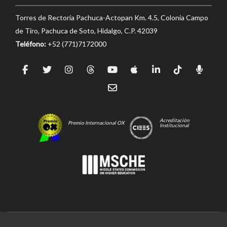
Torres de Rectoría Pachuca-Actopan Km. 4.5, Colonia Campo
de Tiro, Pachuca de Soto, Hidalgo, C.P. 42039
Teléfono:
+52 (771)7172000
Acreditación
Premio Internacional OX
Institucional