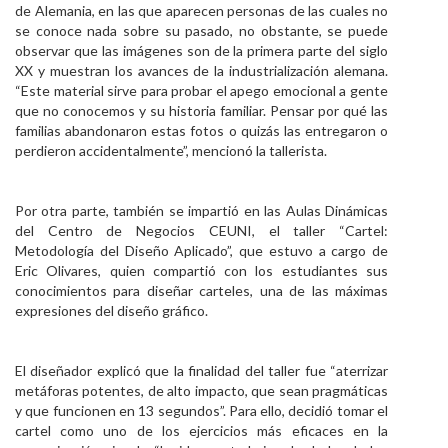
de Alemania, en las que aparecen personas de las cuales no
se conoce nada sobre su pasado, no obstante, se puede
observar que las imágenes son de la primera parte del siglo
XX y muestran los avances de la industrialización alemana.
“Este material sirve para probar el apego emocional a gente
que no conocemos y su historia familiar. Pensar por qué las
familias abandonaron estas fotos o quizás las entregaron o
perdieron accidentalmente”, mencionó la tallerista.
Por otra parte, también se impartió en las Aulas Dinámicas
del Centro de Negocios CEUNI, el taller “Cartel:
Metodología del Diseño Aplicado”, que estuvo a cargo de
Eric Olivares, quien compartió con los estudiantes sus
conocimientos para diseñar carteles, una de las máximas
expresiones del diseño gráfico.
El diseñador explicó que la finalidad del taller fue “aterrizar
metáforas potentes, de alto impacto, que sean pragmáticas
y que funcionen en 13 segundos”. Para ello, decidió tomar el
cartel como uno de los ejercicios más eficaces en la