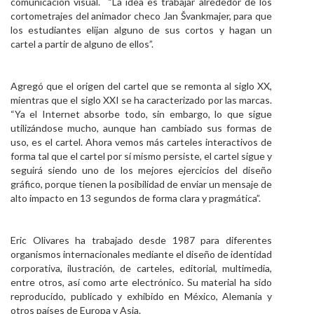
comunicación visual. “La idea es trabajar alrededor de los
cortometrajes del animador checo Jan Švankmajer, para que
los estudiantes elijan alguno de sus cortos y hagan un
cartel a partir de alguno de ellos”.
Agregó que el origen del cartel que se remonta al siglo XX,
mientras que el siglo XXI se ha caracterizado por las marcas.
“Ya el Internet absorbe todo, sin embargo, lo que sigue
utilizándose mucho, aunque han cambiado sus formas de
uso, es el cartel. Ahora vemos más carteles interactivos de
forma tal que el cartel por sí mismo persiste, el cartel sigue y
seguirá siendo uno de los mejores ejercicios del diseño
gráfico, porque tienen la posibilidad de enviar un mensaje de
alto impacto en 13 segundos de forma clara y pragmática”.
Eric Olivares ha trabajado desde 1987 para diferentes
organismos internacionales mediante el diseño de identidad
corporativa, ilustración, de carteles, editorial, multimedia,
entre otros, así como arte electrónico. Su material ha sido
reproducido, publicado y exhibido en México, Alemania y
otros países de Europa y Asia.